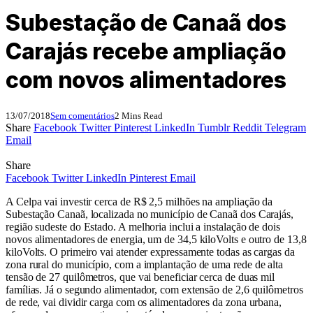
Subestação de Canaã dos
Carajás recebe ampliação
com novos alimentadores
13/07/2018
Sem comentários
2 Mins Read
Share
Facebook
Twitter
Pinterest
LinkedIn
Tumblr
Reddit
Telegram
Email
Share
Facebook
Twitter
LinkedIn
Pinterest
Email
A Celpa vai investir cerca de R$ 2,5 milhões na ampliação da
Subestação Canaã, localizada no município de Canaã dos Carajás,
região sudeste do Estado. A melhoria inclui a instalação de dois
novos alimentadores de energia, um de 34,5 kiloVolts e outro de 13,8
kiloVolts. O primeiro vai atender expressamente todas as cargas da
zona rural do município, com a implantação de uma rede de alta
tensão de 27 quilômetros, que vai beneficiar cerca de duas mil
famílias. Já o segundo alimentador, com extensão de 2,6 quilômetros
de rede, vai dividir carga com os alimentadores da zona urbana,