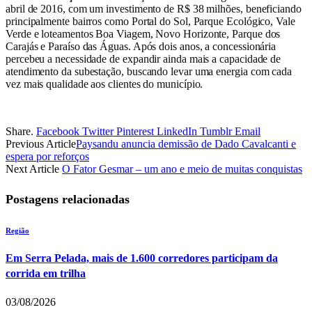
abril de 2016, com um investimento de R$ 38 milhões, beneficiando
principalmente bairros como Portal do Sol, Parque Ecológico, Vale
Verde e loteamentos Boa Viagem, Novo Horizonte, Parque dos
Carajás e Paraíso das Águas. Após dois anos, a concessionária
percebeu a necessidade de expandir ainda mais a capacidade de
atendimento da subestação, buscando levar uma energia com cada
vez mais qualidade aos clientes do município.
Share.
Facebook
Twitter
Pinterest
LinkedIn
Tumblr
Email
Previous Article
Paysandu anuncia demissão de Dado Cavalcanti e
espera por reforços
Next Article
O Fator Gesmar – um ano e meio de muitas conquistas
Postagens relacionadas
Região
Em Serra Pelada, mais de 1.600 corredores participam da
corrida em trilha
03/08/2026