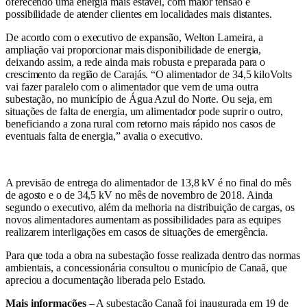
oferecendo uma energia mais estável, com maior tensão e
possibilidade de atender clientes em localidades mais distantes.
De acordo com o executivo de expansão, Welton Lameira, a
ampliação vai proporcionar mais disponibilidade de energia,
deixando assim, a rede ainda mais robusta e preparada para o
crescimento da região de Carajás. “O alimentador de 34,5 kiloVolts
vai fazer paralelo com o alimentador que vem de uma outra
subestação, no município de Água Azul do Norte. Ou seja, em
situações de falta de energia, um alimentador pode suprir o outro,
beneficiando a zona rural com retorno mais rápido nos casos de
eventuais falta de energia,” avalia o executivo.
A previsão de entrega do alimentador de 13,8 kV é no final do mês
de agosto e o de 34,5 kV no mês de novembro de 2018. Ainda
segundo o executivo, além da melhoria na distribuição de cargas, os
novos alimentadores aumentam as possibilidades para as equipes
realizarem interligações em casos de situações de emergência.
Para que toda a obra na subestação fosse realizada dentro das normas
ambientais, a concessionária consultou o município de Canaã, que
apreciou a documentação liberada pelo Estado.
Mais informações
– A subestação Canaã foi inaugurada em 19 de