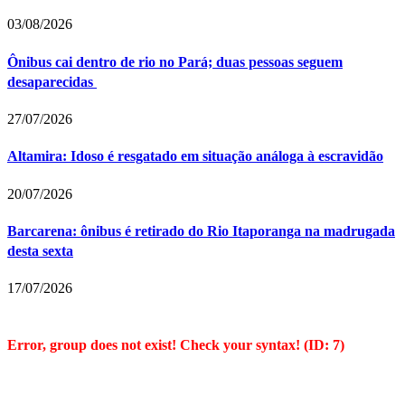
03/08/2026
Ônibus cai dentro de rio no Pará; duas pessoas seguem
desaparecidas
27/07/2026
Altamira: Idoso é resgatado em situação análoga à escravidão
20/07/2026
Barcarena: ônibus é retirado do Rio Itaporanga na madrugada
desta sexta
17/07/2026
Error, group does not exist! Check your syntax! (ID: 7)