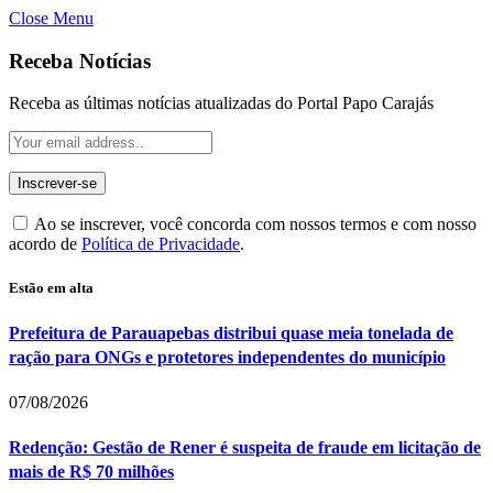
Close Menu
Receba Notícias
Receba as últimas notícias atualizadas do Portal Papo Carajás
Ao se inscrever, você concorda com nossos termos e com nosso
acordo de
Política de Privacidade
.
Estão em alta
Prefeitura de Parauapebas distribui quase meia tonelada de
ração para ONGs e protetores independentes do município
07/08/2026
Redenção: Gestão de Rener é suspeita de fraude em licitação de
mais de R$ 70 milhões