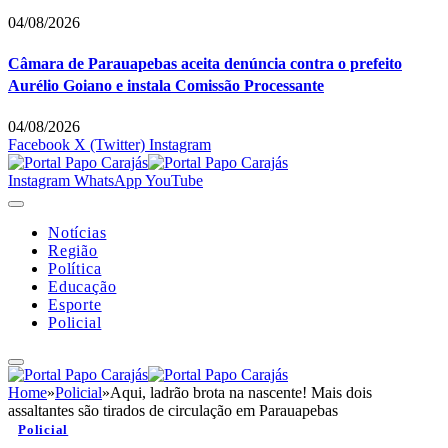
04/08/2026
Câmara de Parauapebas aceita denúncia contra o prefeito
Aurélio Goiano e instala Comissão Processante
04/08/2026
Facebook
X (Twitter)
Instagram
Instagram
WhatsApp
YouTube
Notícias
Região
Política
Educação
Esporte
Policial
Home
»
Policial
»
Aqui, ladrão brota na nascente! Mais dois
assaltantes são tirados de circulação em Parauapebas
Policial