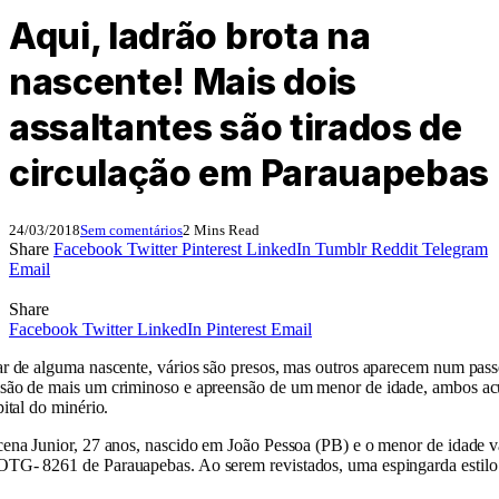
Aqui, ladrão brota na
nascente! Mais dois
assaltantes são tirados de
circulação em Parauapebas
24/03/2018
Sem comentários
2 Mins Read
Share
Facebook
Twitter
Pinterest
LinkedIn
Tumblr
Reddit
Telegram
Email
Share
Facebook
Twitter
LinkedIn
Pinterest
Email
r de alguma nascente, vários são presos, mas outros aparecem num passe
isão de mais um criminoso e apreensão de um menor de idade, ambos a
ital do minério.
ena Junior, 27 anos, nascido em João Pessoa (PB) e o menor de idade v
TG- 8261 de Parauapebas. Ao serem revistados, uma espingarda estilo g