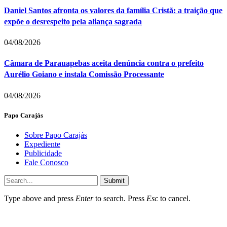
Daniel Santos afronta os valores da família Cristã: a traição que
expõe o desrespeito pela aliança sagrada
04/08/2026
Câmara de Parauapebas aceita denúncia contra o prefeito
Aurélio Goiano e instala Comissão Processante
04/08/2026
Papo Carajás
Sobre Papo Carajás
Expediente
Publicidade
Fale Conosco
Submit
Type above and press
Enter
to search. Press
Esc
to cancel.