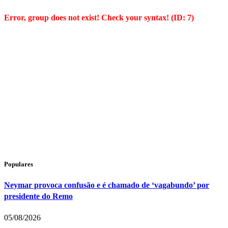
Error, group does not exist! Check your syntax! (ID: 7)
Populares
Neymar provoca confusão e é chamado de ‘vagabundo’ por
presidente do Remo
05/08/2026