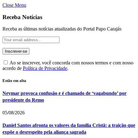
Close Menu
Receba Notícias
Receba as últimas notícias atualizadas do Portal Papo Carajás
Ao se inscrever, você concorda com nossos termos e com nosso
acordo de
Política de Privacidade
.
Estão em alta
Neymar provoca confusão e é chamado de ‘vagabundo’ por
presidente do Remo
05/08/2026
Daniel Santos afronta os valores da família Cristã: a traição que
expõe o desrespeito pela aliança sagrada