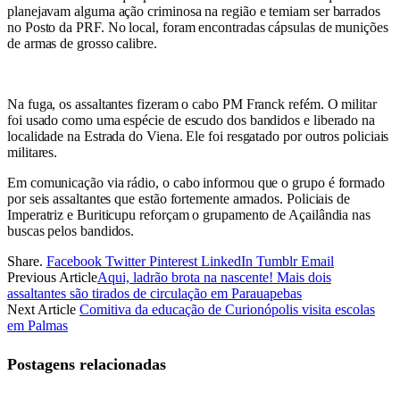
planejavam alguma ação criminosa na região e temiam ser barrados
no Posto da PRF. No local, foram encontradas cápsulas de munições
de armas de grosso calibre.
Na fuga, os assaltantes fizeram o cabo PM Franck refém. O militar
foi usado como uma espécie de escudo dos bandidos e liberado na
localidade na Estrada do Viena. Ele foi resgatado por outros policiais
militares.
Em comunicação via rádio, o cabo informou que o grupo é formado
por seis assaltantes que estão fortemente armados. Policiais de
Imperatriz e Buriticupu reforçam o grupamento de Açailândia nas
buscas pelos bandidos.
Share.
Facebook
Twitter
Pinterest
LinkedIn
Tumblr
Email
Previous Article
Aqui, ladrão brota na nascente! Mais dois
assaltantes são tirados de circulação em Parauapebas
Next Article
Comitiva da educação de Curionópolis visita escolas
em Palmas
Postagens relacionadas