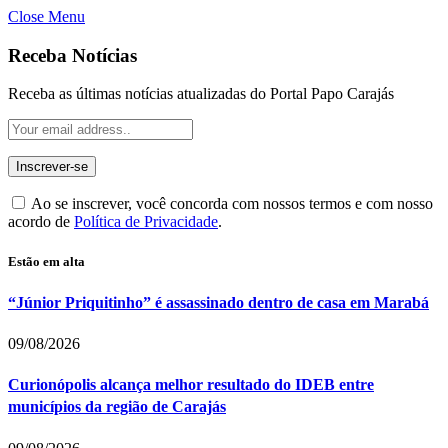
Close Menu
Receba Notícias
Receba as últimas notícias atualizadas do Portal Papo Carajás
Ao se inscrever, você concorda com nossos termos e com nosso
acordo de
Política de Privacidade
.
Estão em alta
“Júnior Priquitinho” é assassinado dentro de casa em Marabá
09/08/2026
Curionópolis alcança melhor resultado do IDEB entre
municípios da região de Carajás