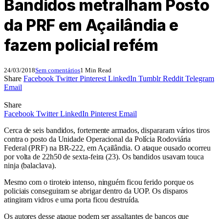
Bandidos metralham Posto
da PRF em Açailândia e
fazem policial refém
24/03/2018
Sem comentários
1 Min Read
Share
Facebook
Twitter
Pinterest
LinkedIn
Tumblr
Reddit
Telegram
Email
Share
Facebook
Twitter
LinkedIn
Pinterest
Email
Cerca de seis bandidos, fortemente armados, dispararam vários tiros
contra o posto da Unidade Operacional da Polícia Rodoviária
Federal (PRF) na BR-222, em Açailândia. O ataque ousado ocorreu
por volta de 22h50 de sexta-feira (23). Os bandidos usavam touca
ninja (balaclava).
Mesmo com o tiroteio intenso, ninguém ficou ferido porque os
policiais conseguiram se abrigar dentro da UOP. Os disparos
atingiram vidros e uma porta ficou destruída.
Os autores desse ataque podem ser assaltantes de bancos que