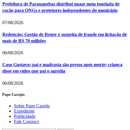
Prefeitura de Parauapebas distribui quase meia tonelada de
ração para ONGs e protetores independentes do município
07/08/2026
Redenção: Gestão de Rener é suspeita de fraude em licitação de
mais de R$ 70 milhões
06/08/2026
Caso Gustavo: pai e madrasta são presos após morte; criança
disse em vídeo que pai o agredia
06/08/2026
Papo Carajás
Sobre Papo Carajás
Expediente
Publicidade
Fale Conosco