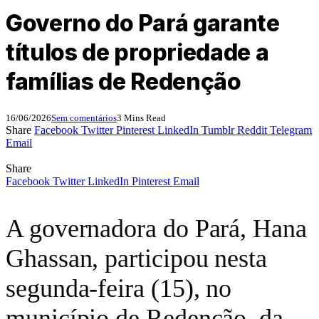
Governo do Pará garante
títulos de propriedade a
famílias de Redenção
16/06/2026
Sem comentários
3 Mins Read
Share
Facebook
Twitter
Pinterest
LinkedIn
Tumblr
Reddit
Telegram
Email
Share
Facebook
Twitter
LinkedIn
Pinterest
Email
A governadora do Pará, Hana
Ghassan, participou nesta
segunda-feira (15), no
município de Redenção, da