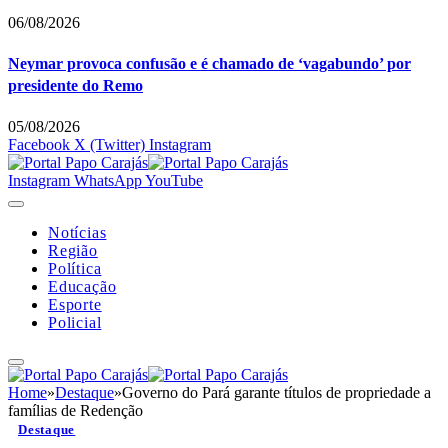
06/08/2026
Neymar provoca confusão e é chamado de ‘vagabundo’ por
presidente do Remo
05/08/2026
Facebook
X (Twitter)
Instagram
Instagram
WhatsApp
YouTube
Notícias
Região
Política
Educação
Esporte
Policial
Home
»
Destaque
»
Governo do Pará garante títulos de propriedade a
famílias de Redenção
Destaque