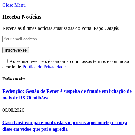
Close Menu
Receba Notícias
Receba as últimas notícias atualizadas do Portal Papo Carajás
Ao se inscrever, você concorda com nossos termos e com nosso
acordo de
Política de Privacidade
.
Estão em alta
Redenção: Gestão de Rener é suspeita de fraude em licitação de
mais de R$ 70 milhões
06/08/2026
Caso Gustavo: pai e madrasta são presos após morte; criança
disse em vídeo que pai o agredia