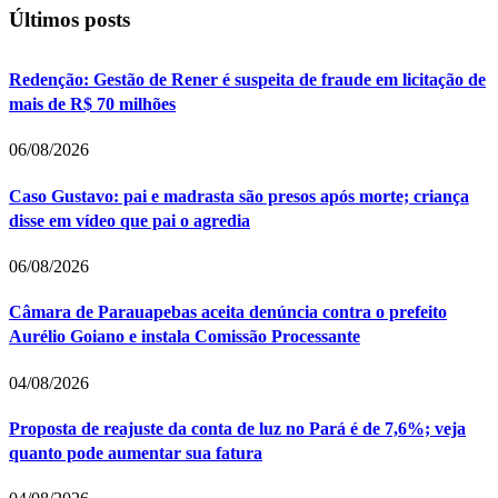
Últimos posts
Redenção: Gestão de Rener é suspeita de fraude em licitação de
mais de R$ 70 milhões
06/08/2026
Caso Gustavo: pai e madrasta são presos após morte; criança
disse em vídeo que pai o agredia
06/08/2026
Câmara de Parauapebas aceita denúncia contra o prefeito
Aurélio Goiano e instala Comissão Processante
04/08/2026
Proposta de reajuste da conta de luz no Pará é de 7,6%; veja
quanto pode aumentar sua fatura