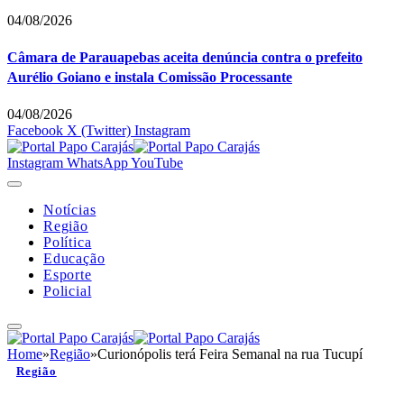
04/08/2026
Câmara de Parauapebas aceita denúncia contra o prefeito
Aurélio Goiano e instala Comissão Processante
04/08/2026
Facebook
X (Twitter)
Instagram
Instagram
WhatsApp
YouTube
Notícias
Região
Política
Educação
Esporte
Policial
Home
»
Região
»
Curionópolis terá Feira Semanal na rua Tucupí
Região