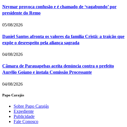
Neymar provoca confusão e é chamado de ‘vagabundo’ por
presidente do Remo
05/08/2026
Daniel Santos afronta os valores da família Cristã: a traição que
expõe o desrespeito pela aliança sagrada
04/08/2026
Câmara de Parauapebas aceita denúncia contra o prefeito
Aurélio Goiano e instala Comissão Processante
04/08/2026
Papo Carajás
Sobre Papo Carajás
Expediente
Publicidade
Fale Conosco