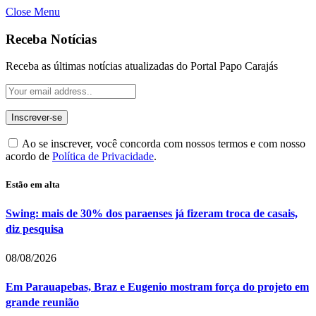
Close Menu
Receba Notícias
Receba as últimas notícias atualizadas do Portal Papo Carajás
Ao se inscrever, você concorda com nossos termos e com nosso
acordo de
Política de Privacidade
.
Estão em alta
Swing: mais de 30% dos paraenses já fizeram troca de casais,
diz pesquisa
08/08/2026
Em Parauapebas, Braz e Eugenio mostram força do projeto em
grande reunião