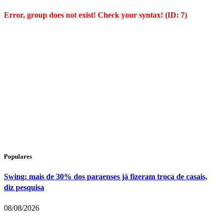
Error, group does not exist! Check your syntax! (ID: 7)
Populares
Swing: mais de 30% dos paraenses já fizeram troca de casais,
diz pesquisa
08/08/2026