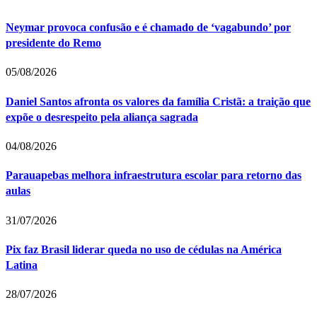
Neymar provoca confusão e é chamado de ‘vagabundo’ por
presidente do Remo
05/08/2026
Daniel Santos afronta os valores da família Cristã: a traição que
expõe o desrespeito pela aliança sagrada
04/08/2026
Parauapebas melhora infraestrutura escolar para retorno das
aulas
31/07/2026
Pix faz Brasil liderar queda no uso de cédulas na América
Latina
28/07/2026