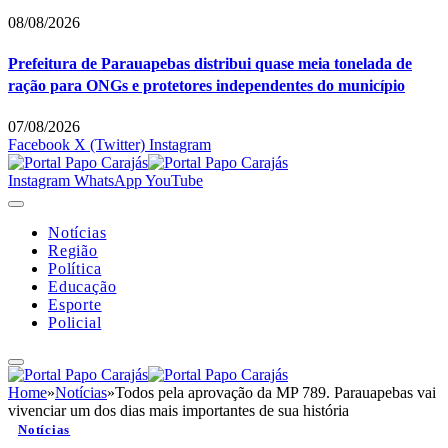
08/08/2026
Prefeitura de Parauapebas distribui quase meia tonelada de
ração para ONGs e protetores independentes do município
07/08/2026
Facebook
X (Twitter)
Instagram
Instagram
WhatsApp
YouTube
Notícias
Região
Política
Educação
Esporte
Policial
Home
»
Notícias
»
Todos pela aprovação da MP 789. Parauapebas vai
vivenciar um dos dias mais importantes de sua história
Notícias