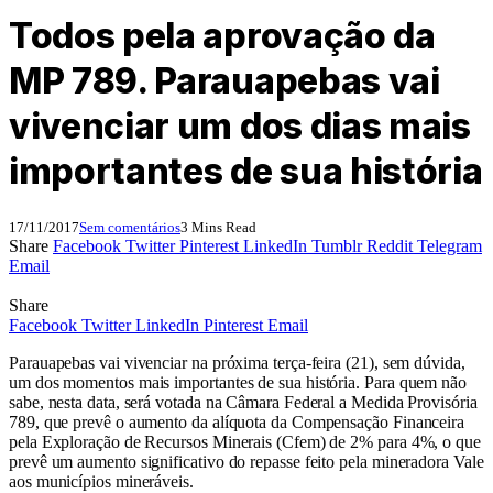
Todos pela aprovação da
MP 789. Parauapebas vai
vivenciar um dos dias mais
importantes de sua história
17/11/2017
Sem comentários
3 Mins Read
Share
Facebook
Twitter
Pinterest
LinkedIn
Tumblr
Reddit
Telegram
Email
Share
Facebook
Twitter
LinkedIn
Pinterest
Email
Parauapebas vai vivenciar na próxima terça-feira (21), sem dúvida,
um dos momentos mais importantes de sua história. Para quem não
sabe, nesta data, será votada na Câmara Federal a Medida Provisória
789, que prevê o aumento da alíquota da Compensação Financeira
pela Exploração de Recursos Minerais (Cfem) de 2% para 4%, o que
prevê um aumento significativo do repasse feito pela mineradora Vale
aos municípios mineráveis.