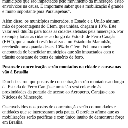
municípios que são impactados pelo movimento da mineração, estão
envolvidos na causa. É importante saber que a mobilização é grande
e muito importante para Parauapebas”.
Além disso, os municípios minerados, o Estado e a União abriram
mão de porcentagens do Cfem, que unidas, chegam a 10%. Este
valor será diluído para todas as cidades afetadas pela mineração. Por
exemplo, todas as cidades ao longo da Estrada de Ferro Carajás
(EFC), que a maioria está localizada no Estado do Maranhão,
receberão uma quantia destes 10% do Cfem. Foi uma maneira
encontrada de beneficiar municípios que são impactados com o
trânsito constante de trens de minério de ferro.
Postos de concentração serão montados na cidade e caravanas
vão à Brasília
Darci declarou que postos de concentração serão montados ao longo
da Estrada de Ferro Carajás e um telão será colocado às
proximidades da portaria de acesso ao Aeroporto, Carajás e aos
Núcleos de Mineração.
Os envolvidos nos postos de concentração serão comunidades e
entidades que se interessaram pela pauta. O prefeito afirma que as
mobilizações serão pacíficas e com único intuito de demonstrar força
em Brasília.