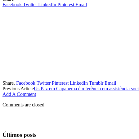
Facebook
Twitter
LinkedIn
Pinterest
Email
Share.
Facebook
Twitter
Pinterest
LinkedIn
Tumblr
Email
Previous Article
UsiPaz em Capanema é referência em assistência socia
Add A Comment
Comments are closed.
Últimos posts