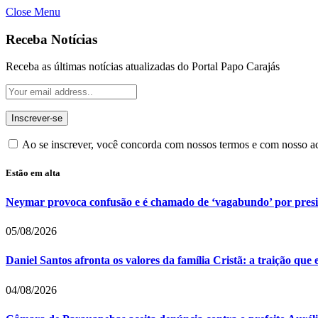
Close Menu
Receba Notícias
Receba as últimas notícias atualizadas do Portal Papo Carajás
Ao se inscrever, você concorda com nossos termos e com nosso 
Estão em alta
Neymar provoca confusão e é chamado de ‘vagabundo’ por pres
05/08/2026
Daniel Santos afronta os valores da família Cristã: a traição que
04/08/2026