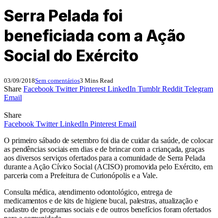
Serra Pelada foi
beneficiada com a Ação
Social do Exército
03/09/2018
Sem comentários
3 Mins Read
Share
Facebook
Twitter
Pinterest
LinkedIn
Tumblr
Reddit
Telegram
Email
Share
Facebook
Twitter
LinkedIn
Pinterest
Email
O primeiro sábado de setembro foi dia de cuidar da saúde, de colocar
as pendências sociais em dias e de brincar com a criançada, graças
aos diversos serviços ofertados para a comunidade de Serra Pelada
durante a Ação Cívico Social (ACISO) promovida pelo Exército, em
parceria com a Prefeitura de Curionópolis e a Vale.
Consulta médica, atendimento odontológico, entrega de
medicamentos e de kits de higiene bucal, palestras, atualização e
cadastro de programas sociais e de outros benefícios foram ofertados