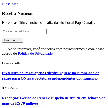
Close Menu
Receba Notícias
Receba as últimas notícias atualizadas do Portal Papo Carajás
Ao se inscrever, você concorda com nossos termos e com nosso
acordo de
Política de Privacidade
.
Estão em alta
Prefeitura de Parauapebas distribui quase meia tonelada de
ração para ONGs e protetores independentes do município
07/08/2026
Redenção: Gestão de Rener é suspeita de fraude em licitação de
mais de R$ 70 milhões