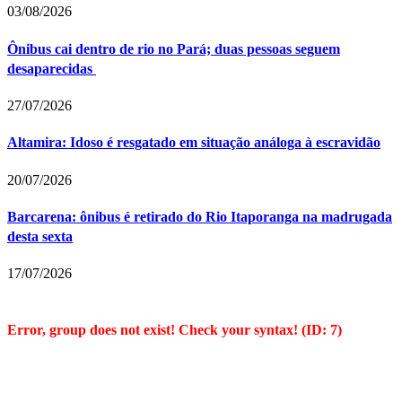
03/08/2026
Ônibus cai dentro de rio no Pará; duas pessoas seguem
desaparecidas
27/07/2026
Altamira: Idoso é resgatado em situação análoga à escravidão
20/07/2026
Barcarena: ônibus é retirado do Rio Itaporanga na madrugada
desta sexta
17/07/2026
Error, group does not exist! Check your syntax! (ID: 7)