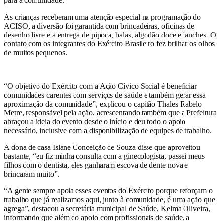
para a comunidade.
As crianças receberam uma atenção especial na programação do
ACISO, a diversão foi garantida com brincadeiras, oficinas de
desenho livre e a entrega de pipoca, balas, algodão doce e lanches. O
contato com os integrantes do Exército Brasileiro fez brilhar os olhos
de muitos pequenos.
“O objetivo do Exército com a Ação Cívico Social é beneficiar
comunidades carentes com serviços de saúde e também gerar essa
aproximação da comunidade”, explicou o capitão Thales Rabelo
Metre, responsável pela ação, acrescentando também que a Prefeitura
abraçou a ideia do evento desde o início e deu todo o apoio
necessário, inclusive com a disponibilização de equipes de trabalho.
A dona de casa Islane Conceição de Souza disse que aproveitou
bastante, “eu fiz minha consulta com a ginecologista, passei meus
filhos com o dentista, eles ganharam escova de dente nova e
brincaram muito”.
“A gente sempre apoia esses eventos do Exército porque reforçam o
trabalho que já realizamos aqui, junto à comunidade, é uma ação que
agrega”, destacou a secretária municipal de Saúde, Kelma Oliveira,
informando que além do apoio com profissionais de saúde, a