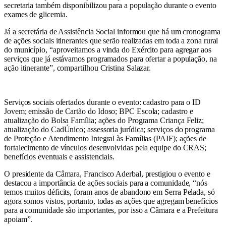
secretaria também disponibilizou para a população durante o evento
exames de glicemia.
Já a secretária de Assistência Social informou que há um cronograma
de ações sociais itinerantes que serão realizadas em toda a zona rural
do município, “aproveitamos a vinda do Exército para agregar aos
serviços que já estávamos programados para ofertar a população, na
ação itinerante”, compartilhou Cristina Salazar.
Serviços sociais ofertados durante o evento: cadastro para o ID
Jovem; emissão de Cartão do Idoso; BPC Escola; cadastro e
atualização do Bolsa Família; ações do Programa Criança Feliz;
atualização do CadÚnico; assessoria jurídica; serviços do programa
de Proteção e Atendimento Integral às Famílias (PAIF); ações de
fortalecimento de vínculos desenvolvidas pela equipe do CRAS;
benefícios eventuais e assistenciais.
O presidente da Câmara, Francisco Aderbal, prestigiou o evento e
destacou a importância de ações sociais para a comunidade, “nós
temos muitos déficits, foram anos de abandono em Serra Pelada, só
agora somos vistos, portanto, todas as ações que agregam benefícios
para a comunidade são importantes, por isso a Câmara e a Prefeitura
apoiam”.