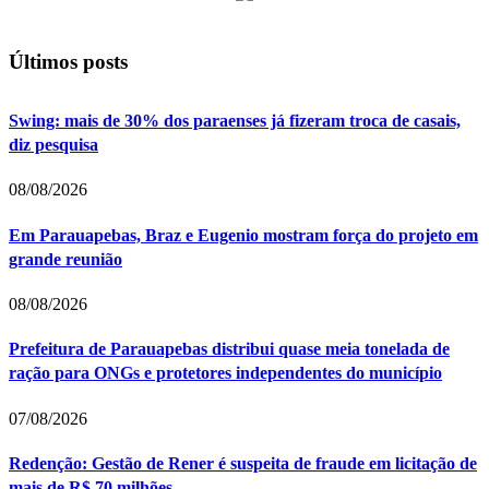
Últimos posts
Swing: mais de 30% dos paraenses já fizeram troca de casais,
diz pesquisa
08/08/2026
Em Parauapebas, Braz e Eugenio mostram força do projeto em
grande reunião
08/08/2026
Prefeitura de Parauapebas distribui quase meia tonelada de
ração para ONGs e protetores independentes do município
07/08/2026
Redenção: Gestão de Rener é suspeita de fraude em licitação de
mais de R$ 70 milhões