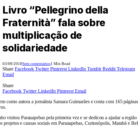
Livro “Pellegrino della
Fraternità” fala sobre
multiplicação de
solidariedade
03/09/2018
Sem comentários
1 Min Read
Share
Facebook
Twitter
Pinterest
LinkedIn
Tumblr
Reddit
Telegram
Email
Share
Facebook
Twitter
LinkedIn
Pinterest
Email
tem como autora a jornalista Samara Guimarães e conta com 165 páginas 
ros.
visitou Parauapebas pela primeira vez e se dedicou a ajudar a região
os projetos e causas sociais em Parauapebas, Curionópolis, Marabá e Be