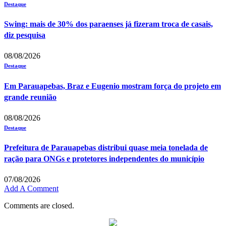
Destaque
Swing: mais de 30% dos paraenses já fizeram troca de casais,
diz pesquisa
08/08/2026
Destaque
Em Parauapebas, Braz e Eugenio mostram força do projeto em
grande reunião
08/08/2026
Destaque
Prefeitura de Parauapebas distribui quase meia tonelada de
ração para ONGs e protetores independentes do município
07/08/2026
Add A Comment
Comments are closed.