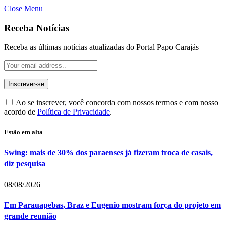
Close Menu
Receba Notícias
Receba as últimas notícias atualizadas do Portal Papo Carajás
Ao se inscrever, você concorda com nossos termos e com nosso
acordo de
Política de Privacidade
.
Estão em alta
Swing: mais de 30% dos paraenses já fizeram troca de casais,
diz pesquisa
08/08/2026
Em Parauapebas, Braz e Eugenio mostram força do projeto em
grande reunião