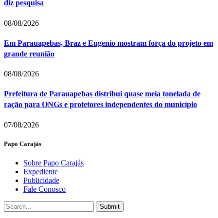
diz pesquisa
08/08/2026
Em Parauapebas, Braz e Eugenio mostram força do projeto em
grande reunião
08/08/2026
Prefeitura de Parauapebas distribui quase meia tonelada de
ração para ONGs e protetores independentes do município
07/08/2026
Papo Carajás
Sobre Papo Carajás
Expediente
Publicidade
Fale Conosco
Submit