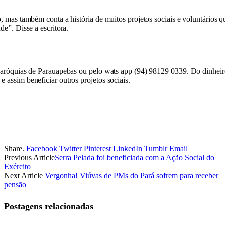
o, mas também conta a história de muitos projetos sociais e voluntários q
de”. Disse a escritora.
s paróquias de Parauapebas ou pelo wats app (94) 98129 0339. Do dinhei
 assim beneficiar outros projetos sociais.
Share.
Facebook
Twitter
Pinterest
LinkedIn
Tumblr
Email
Previous Article
Serra Pelada foi beneficiada com a Ação Social do
Exército
Next Article
Vergonha! Viúvas de PMs do Pará sofrem para receber
pensão
Postagens relacionadas