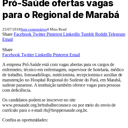
Pró-Saúde ofertas vagas
para o Regional de Marabá
25/07/2018
Sem comentários
4 Mins Read
Share
Facebook
Twitter
Pinterest
LinkedIn
Tumblr
Reddit
Telegram
Email
Share
Facebook
Twitter
LinkedIn
Pinterest
Email
A empresa Pró-Saúde está com vagas abertas para os cargos de
enfermeiro, técnico em enfermagem, supervisor de hotelaria, médico
de trabalho, fonoaudiólogo, nutricionista, recepcionista e auxiliar de
manutenção no Hospital Regional do Sudeste do Pará, em Marabá,
sudeste paraense. A instituição também oferece vagas para pessoas
com deficiência.
Os candidatos podem se inscrever no site
www.prosaude.org.br/trabalheconosco ou por meio do envio de
currículo para o e-mail rh@hrspprosaude.org.br.
Confira as oportunidades: