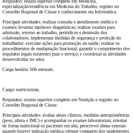
Requisitos: ensino superior completo em Medicina,
especialização/residência em Medicina do Trabalho, registro no
Conselho Regional de Classe e conhecimento em Informática.
Principais atividades: realizar consulta e atendimento médico e
exames; levantar hipóteses diagnósticas; realizar exames para
admissão, retorno ao trabalho, periódicos e demissão dos
colaboradores; implementar medidas de segurança e proteção do
trabalhador; executar ações para promoção da saúde; realizar os
procedimentos de readaptação funcional; garantir o cumprimento dos
requisitos legais existentes para o serviço; e coordenar as atividades
desenvolvidas no setor.
Carga horária: 60h mensais.
Cargo: nutricionista.
Requisitos: ensino superior completo em Nutrição e registro no
Conselho Regional de Classe.
Principais atividades: avaliar sinais clínicos, medidas antropométricas
(peso, altura e IMC) e acompanhar os exames laboratoriais; orientar
de forma nutricional os pacientes em alta; prescrever dietas enterais
quando houver indicação médica; efetuar contagem dos suplementos