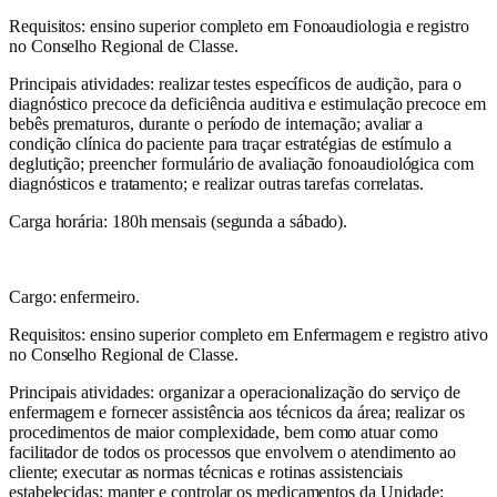
Requisitos: ensino superior completo em Fonoaudiologia e registro
no Conselho Regional de Classe.
Principais atividades: realizar testes específicos de audição, para o
diagnóstico precoce da deficiência auditiva e estimulação precoce em
bebês prematuros, durante o período de internação; avaliar a
condição clínica do paciente para traçar estratégias de estímulo a
deglutição; preencher formulário de avaliação fonoaudiológica com
diagnósticos e tratamento; e realizar outras tarefas correlatas.
Carga horária: 180h mensais (segunda a sábado).
Cargo: enfermeiro.
Requisitos: ensino superior completo em Enfermagem e registro ativo
no Conselho Regional de Classe.
Principais atividades: organizar a operacionalização do serviço de
enfermagem e fornecer assistência aos técnicos da área; realizar os
procedimentos de maior complexidade, bem como atuar como
facilitador de todos os processos que envolvem o atendimento ao
cliente; executar as normas técnicas e rotinas assistenciais
estabelecidas; manter e controlar os medicamentos da Unidade;