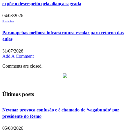
expõe o desrespeito pela aliança sagrada
04/08/2026
Notícias
Parauapebas melhora infraestrutura escolar para retorno das
aulas
31/07/2026
Add A Comment
Comments are closed.
Últimos posts
Neymar provoca confusão e é chamado de ‘vagabundo’ por
presidente do Remo
05/08/2026