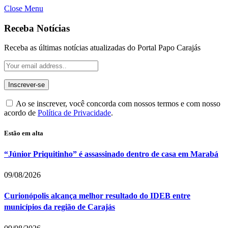
Close Menu
Receba Notícias
Receba as últimas notícias atualizadas do Portal Papo Carajás
Ao se inscrever, você concorda com nossos termos e com nosso
acordo de
Política de Privacidade
.
Estão em alta
“Júnior Priquitinho” é assassinado dentro de casa em Marabá
09/08/2026
Curionópolis alcança melhor resultado do IDEB entre
municípios da região de Carajás