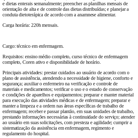
e dietas enterais semanalmente; preencher as planilhas mensais de
orientação de alta e de controle das dietas distribuídas; e planejar a
conduta dietoterápica de acordo com a anamnese alimentar.
Carga horária: 220h mensais.
Cargo: técnico em enfermagem.
Requisitos: ensino médio completo, curso técnico de enfermagem
completo, Coren ativo e disponibilidade de horário.
Principais atividades: prestar cuidados ao usuário de acordo com o
plano de assistência, atendendo a necessidade de higiene, conforto e
segurança; auxiliar o enfermeiro na verificação e controle de
materiais e medicamentos; verificar o uso e o estado de conservação
e condições de aparelhos e equipamentos; preparar e manter material
para execução das atividades médicas e de enfermagem; preparar e
manter a limpeza e a ordem nas áreas específicas de trabalho de
enfermagem; receber e passar plantão, em suas unidades de trabalho,
prestando informações necessárias à continuidade do serviço; atender
ao usuário em suas solicitações, com presteza e agilidade; cumprir a
sistematização da assistência em enfermagem, regimento e
regulamento do hospital.