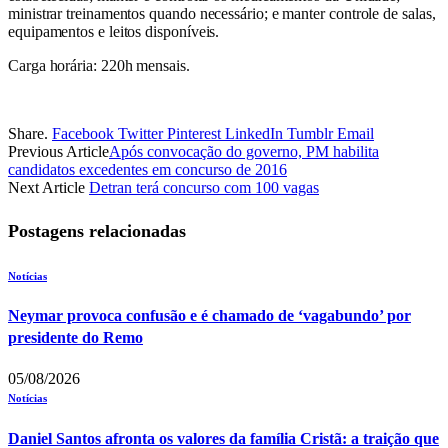
ministrar treinamentos quando necessário; e manter controle de salas,
equipamentos e leitos disponíveis.
Carga horária: 220h mensais.
Share.
Facebook
Twitter
Pinterest
LinkedIn
Tumblr
Email
Previous Article
Após convocação do governo, PM habilita
candidatos excedentes em concurso de 2016
Next Article
Detran terá concurso com 100 vagas
Postagens relacionadas
Notícias
Neymar provoca confusão e é chamado de ‘vagabundo’ por
presidente do Remo
05/08/2026
Notícias
Daniel Santos afronta os valores da família Cristã: a traição que