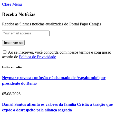
Close Menu
Receba Notícias
Receba as últimas notícias atualizadas do Portal Papo Carajás
Ao se inscrever, você concorda com nossos termos e com nosso
acordo de
Política de Privacidade
.
Estão em alta
Neymar provoca confusão e é chamado de ‘vagabundo’ por
presidente do Remo
05/08/2026
Daniel Santos afronta os valores da família Cristã: a traição que
expõe o desrespeito pela aliança sagrada