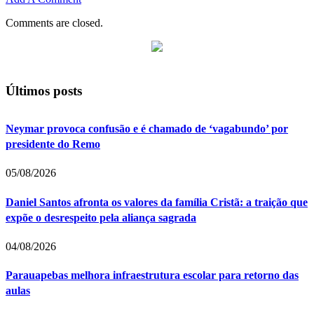
Comments are closed.
Últimos posts
Neymar provoca confusão e é chamado de ‘vagabundo’ por
presidente do Remo
05/08/2026
Daniel Santos afronta os valores da família Cristã: a traição que
expõe o desrespeito pela aliança sagrada
04/08/2026
Parauapebas melhora infraestrutura escolar para retorno das
aulas