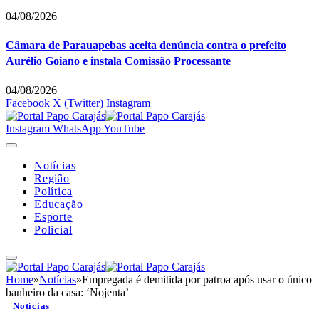
04/08/2026
Câmara de Parauapebas aceita denúncia contra o prefeito
Aurélio Goiano e instala Comissão Processante
04/08/2026
Facebook
X (Twitter)
Instagram
Instagram
WhatsApp
YouTube
Notícias
Região
Política
Educação
Esporte
Policial
Home
»
Notícias
»
Empregada é demitida por patroa após usar o único
banheiro da casa: ‘Nojenta’
Notícias