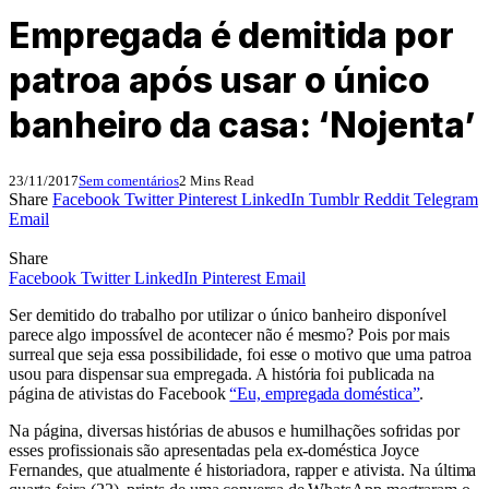
Empregada é demitida por
patroa após usar o único
banheiro da casa: ‘Nojenta’
23/11/2017
Sem comentários
2 Mins Read
Share
Facebook
Twitter
Pinterest
LinkedIn
Tumblr
Reddit
Telegram
Email
Share
Facebook
Twitter
LinkedIn
Pinterest
Email
Ser demitido do trabalho por utilizar o único banheiro disponível
parece algo impossível de acontecer não é mesmo? Pois por mais
surreal que seja essa possibilidade, foi esse o motivo que uma patroa
usou para dispensar sua empregada. A história foi publicada na
página de ativistas do Facebook
“Eu, empregada doméstica”
.
Na página, diversas histórias de abusos e humilhações sofridas por
esses profissionais são apresentadas pela ex-doméstica Joyce
Fernandes, que atualmente é historiadora, rapper e ativista. Na última