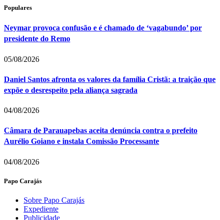
Populares
Neymar provoca confusão e é chamado de ‘vagabundo’ por
presidente do Remo
05/08/2026
Daniel Santos afronta os valores da família Cristã: a traição que
expõe o desrespeito pela aliança sagrada
04/08/2026
Câmara de Parauapebas aceita denúncia contra o prefeito
Aurélio Goiano e instala Comissão Processante
04/08/2026
Papo Carajás
Sobre Papo Carajás
Expediente
Publicidade