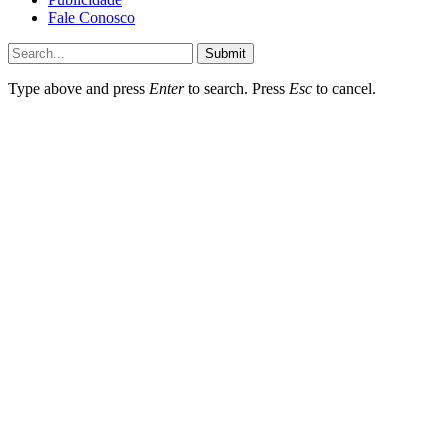
Fale Conosco
Submit
Type above and press
Enter
to search. Press
Esc
to cancel.