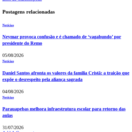
Postagens relacionadas
Notícias
Neymar provoca confusão e é chamado de ‘vagabundo’ por
presidente do Remo
05/08/2026
Notícias
Daniel Santos afronta os valores da família Cristã: a traição que
expõe o desrespeito pela aliança sagrada
04/08/2026
Notícias
Parauapebas melhora infraestrutura escolar para retorno das
aulas
31/07/2026