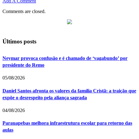
Add A Comment
Comments are closed.
Últimos posts
Neymar provoca confusão e é chamado de ‘vagabundo’ por
presidente do Remo
05/08/2026
Daniel Santos afronta os valores da família Cristã: a traição que
expõe o desrespeito pela aliança sagrada
04/08/2026
Parauapebas melhora infraestrutura escolar para retorno das
aulas