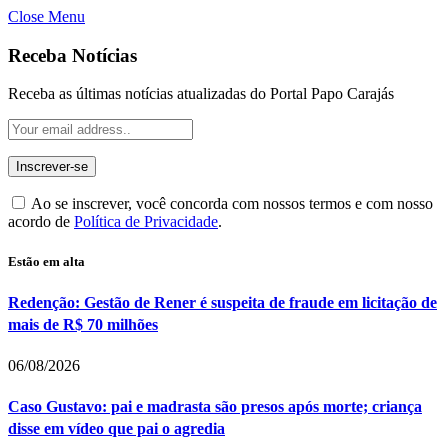
Close Menu
Receba Notícias
Receba as últimas notícias atualizadas do Portal Papo Carajás
Ao se inscrever, você concorda com nossos termos e com nosso
acordo de
Política de Privacidade
.
Estão em alta
Redenção: Gestão de Rener é suspeita de fraude em licitação de
mais de R$ 70 milhões
06/08/2026
Caso Gustavo: pai e madrasta são presos após morte; criança
disse em vídeo que pai o agredia