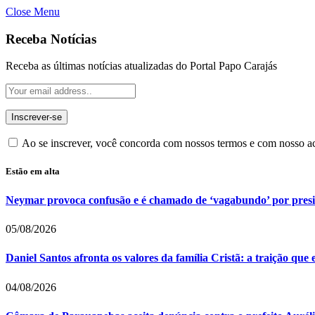
Close Menu
Receba Notícias
Receba as últimas notícias atualizadas do Portal Papo Carajás
Ao se inscrever, você concorda com nossos termos e com nosso 
Estão em alta
Neymar provoca confusão e é chamado de ‘vagabundo’ por pres
05/08/2026
Daniel Santos afronta os valores da família Cristã: a traição que
04/08/2026