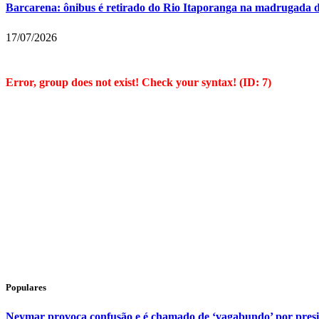
Barcarena: ônibus é retirado do Rio Itaporanga na madrugada d
17/07/2026
Error, group does not exist! Check your syntax! (ID: 7)
Populares
Neymar provoca confusão e é chamado de ‘vagabundo’ por pres