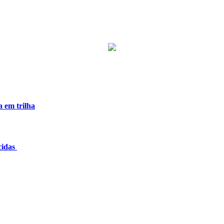
a em trilha
cidas