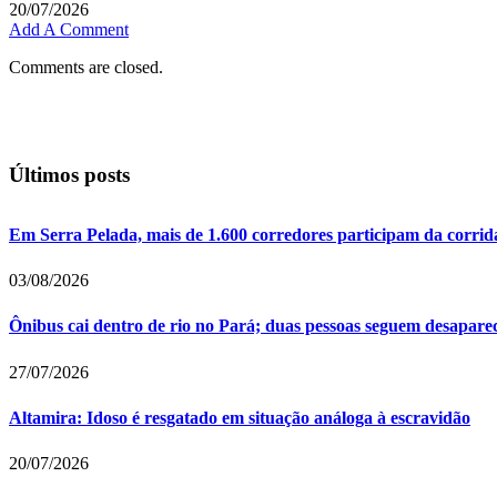
20/07/2026
Add A Comment
Comments are closed.
Últimos posts
Em Serra Pelada, mais de 1.600 corredores participam da corrid
03/08/2026
Ônibus cai dentro de rio no Pará; duas pessoas seguem desapare
27/07/2026
Altamira: Idoso é resgatado em situação análoga à escravidão
20/07/2026