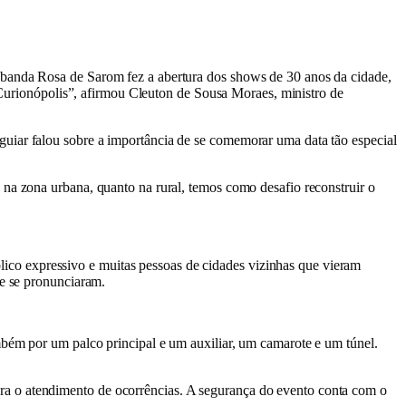
 banda Rosa de Sarom fez a abertura dos shows de 30 anos da cidade,
e Curionópolis”, afirmou Cleuton de Sousa Moraes, ministro de
uiar falou sobre a importância de se comemorar uma data tão especial
 na zona urbana, quanto na rural, temos como desafio reconstruir o
co expressivo e muitas pessoas de cidades vizinhas que vieram
de se pronunciaram.
mbém por um palco principal e um auxiliar, um camarote e um túnel.
ra o atendimento de ocorrências. A segurança do evento conta com o