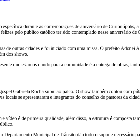
 específica durante as comemorações de aniversário de Curionópolis, a
o felizes pelo público católico ter sido contemplado nesse aniversário d
s de outras cidades e foi iniciado com uma missa. O prefeito Adonei Ag
lém dos shows.
esente que estamos dando para a comunidade é a entrega de obras, tanto
gospel Gabriela Rocha subiu ao palco. O show também contou com públi
es locais se apresentaram e integrantes do conselho de pastores da cida
 e vídeo é de primeira qualidade, além disso, a estrutura é composta ta
úblico.
 Departamento Municipal de Trânsito dão todo o suporte necessário pa