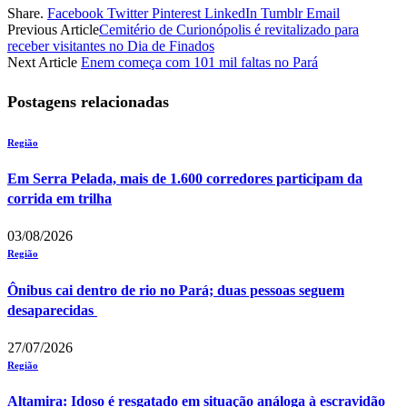
Share.
Facebook
Twitter
Pinterest
LinkedIn
Tumblr
Email
Previous Article
Cemitério de Curionópolis é revitalizado para
receber visitantes no Dia de Finados
Next Article
Enem começa com 101 mil faltas no Pará
Postagens relacionadas
Região
Em Serra Pelada, mais de 1.600 corredores participam da
corrida em trilha
03/08/2026
Região
Ônibus cai dentro de rio no Pará; duas pessoas seguem
desaparecidas
27/07/2026
Região
Altamira: Idoso é resgatado em situação análoga à escravidão