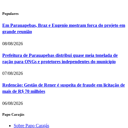
Populares
Em Parauapebas, Braz e Eugenio mostram força do projeto em
grande reunião
08/08/2026
Prefeitura de Parauapebas distribui quase meia tonelada de
ração para ONGs e protetores independentes do município
07/08/2026
Redenção: Gestão de Rener é suspeita de fraude em licitação de
mais de R$ 70 milhões
06/08/2026
Papo Carajás
Sobre Papo Carajás