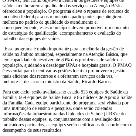
O PMAQ tem como objetivo incentivar os gestores e equipes de
saúde a melhorarem a qualidade dos serviços na Atenção Básica
oferecidos à população. O programa eleva o repasse de recursos do
incentivo federal para os municípios participantes que atingirem
melhora no padrão de qualidade do atendimento e,
consequentemente, estes municípios devem promover um conjunto
de estratégias de qualificação, acompanhamento e avaliação do
trabalho das equipes de saúde.
“Esse programa é muito importante para a melhoria da gestão de
saúde no âmbito municipal, especialmente na Atenção Básica, que
tem capacidade de resolver até 80% dos problemas de saúde da
população, ajudando a desafogar UPAs e hospitais gerais. O PMAQ
é essencial para incentivar as gestões locais a promoverem gestão
mais eficiente dos recursos e a ofertarem serviços cada vez
melhores”, destacou o ministro da Saúde, Ricardo Barros.
Para este ciclo, serão avaliadas no estado 513 equipes de Saúde da
Família, 669 equipes de Saúde Bucal e 86 núcleos de Apoio à Saúde
da Família. Cada equipe participante do programa será visitada por
uma instituição de ensino e pesquisa, onde serão coletadas
informações da infraestrutura das Unidades de Saúde (UBS) e do
trabalho dessas equipes, e, conjuntamente com a avaliação dos
indicadores pactuados, as equipes serão certificadas de acordo com o
desempenho de seus resultados.