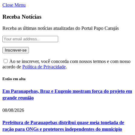
Close Menu
Receba Notícias
Receba as últimas notícias atualizadas do Portal Papo Carajás
Ao se inscrever, você concorda com nossos termos e com nosso
acordo de
Política de Privacidade
.
Estão em alta
Em Parauapebas, Braz e Eugenio mostram força do projeto em
grande reunião
08/08/2026
Prefeitura de Parauapebas distribui quase meia tonelada de
ração para ONGs e protetores independentes do município