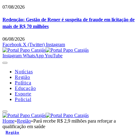
07/08/2026
Redenção: Gestão de Rener é suspeita de fraude em licitação de
mais de R$ 70 milhões
06/08/2026
Facebook
X (Twitter)
Instagram
Instagram
WhatsApp
YouTube
Notícias
Região
Política
Educação
Esporte
Policial
Home
»
Região
»
Pará recebe R$ 2,9 milhões para reforçar a
qualificação em saúde
Região