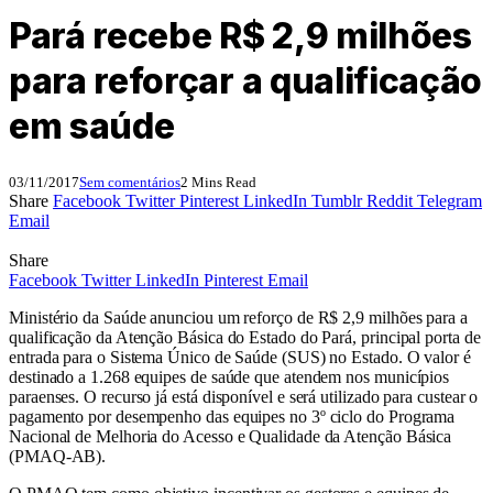
Pará recebe R$ 2,9 milhões
para reforçar a qualificação
em saúde
03/11/2017
Sem comentários
2 Mins Read
Share
Facebook
Twitter
Pinterest
LinkedIn
Tumblr
Reddit
Telegram
Email
Share
Facebook
Twitter
LinkedIn
Pinterest
Email
Ministério da Saúde anunciou um reforço de R$ 2,9 milhões para a
qualificação da Atenção Básica do Estado do Pará, principal porta de
entrada para o Sistema Único de Saúde (SUS) no Estado. O valor é
destinado a 1.268 equipes de saúde que atendem nos municípios
paraenses. O recurso já está disponível e será utilizado para custear o
pagamento por desempenho das equipes no 3º ciclo do Programa
Nacional de Melhoria do Acesso e Qualidade da Atenção Básica
(PMAQ-AB).