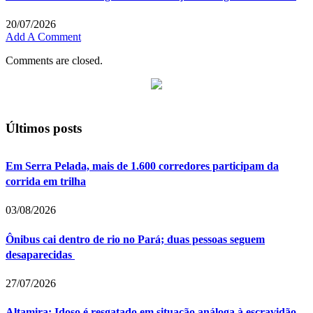
20/07/2026
Add A Comment
Comments are closed.
Últimos posts
Em Serra Pelada, mais de 1.600 corredores participam da
corrida em trilha
03/08/2026
Ônibus cai dentro de rio no Pará; duas pessoas seguem
desaparecidas
27/07/2026
Altamira: Idoso é resgatado em situação análoga à escravidão