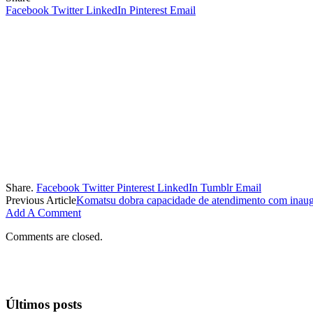
Facebook
Twitter
LinkedIn
Pinterest
Email
Share.
Facebook
Twitter
Pinterest
LinkedIn
Tumblr
Email
Previous Article
Komatsu dobra capacidade de atendimento com inau
Add A Comment
Comments are closed.
Últimos posts