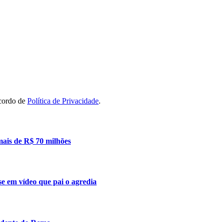
acordo de
Política de Privacidade
.
mais de R$ 70 milhões
se em vídeo que pai o agredia