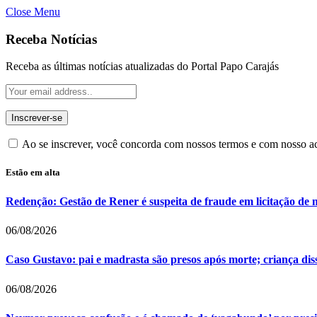
Close Menu
Receba Notícias
Receba as últimas notícias atualizadas do Portal Papo Carajás
Ao se inscrever, você concorda com nossos termos e com nosso 
Estão em alta
Redenção: Gestão de Rener é suspeita de fraude em licitação de 
06/08/2026
Caso Gustavo: pai e madrasta são presos após morte; criança dis
06/08/2026