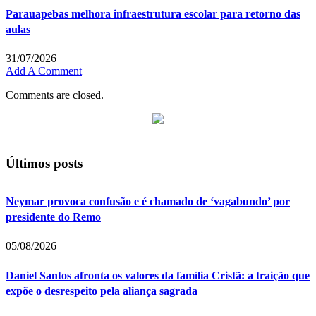
Parauapebas melhora infraestrutura escolar para retorno das
aulas
31/07/2026
Add A Comment
Comments are closed.
Últimos posts
Neymar provoca confusão e é chamado de ‘vagabundo’ por
presidente do Remo
05/08/2026
Daniel Santos afronta os valores da família Cristã: a traição que
expõe o desrespeito pela aliança sagrada