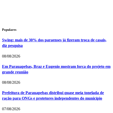
Populares
Swing: mais de 30% dos paraenses já fizeram troca de casais,
diz pesquisa
08/08/2026
Em Parauapebas, Braz e Eugenio mostram força do projeto em
grande reunião
08/08/2026
Prefeitura de Parauapebas distribui quase meia tonelada de
ração para ONGs e protetores independentes do município
07/08/2026