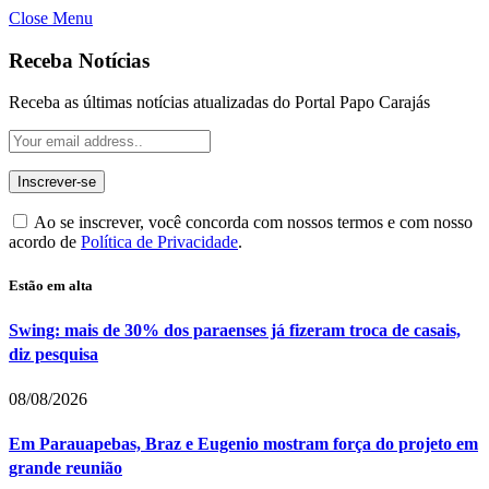
Close Menu
Receba Notícias
Receba as últimas notícias atualizadas do Portal Papo Carajás
Ao se inscrever, você concorda com nossos termos e com nosso
acordo de
Política de Privacidade
.
Estão em alta
Swing: mais de 30% dos paraenses já fizeram troca de casais,
diz pesquisa
08/08/2026
Em Parauapebas, Braz e Eugenio mostram força do projeto em
grande reunião