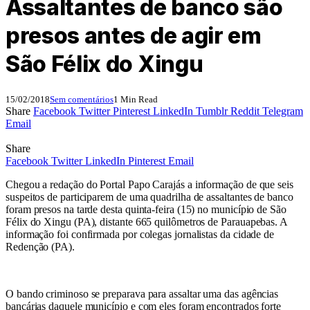
Assaltantes de banco são
presos antes de agir em
São Félix do Xingu
15/02/2018
Sem comentários
1 Min Read
Share
Facebook
Twitter
Pinterest
LinkedIn
Tumblr
Reddit
Telegram
Email
Share
Facebook
Twitter
LinkedIn
Pinterest
Email
Chegou a redação do Portal Papo Carajás a informação de que seis
suspeitos de participarem de uma quadrilha de assaltantes de banco
foram presos na tarde desta quinta-feira (15) no município de São
Félix do Xingu (PA), distante 665 quilômetros de Parauapebas. A
informação foi confirmada por colegas jornalistas da cidade de
Redenção (PA).
O bando criminoso se preparava para assaltar uma das agências
bancárias daquele município e com eles foram encontrados forte