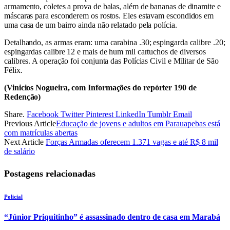
armamento, coletes a prova de balas, além de bananas de dinamite e
máscaras para esconderem os rostos. Eles estavam escondidos em
uma casa de um bairro ainda não relatado pela polícia.
Detalhando, as armas eram: uma carabina .30; espingarda calibre .20;
espingardas calibre 12 e mais de hum mil cartuchos de diversos
calibres. A operação foi conjunta das Polícias Civil e Militar de São
Félix.
(Vinicios Nogueira, com Informações do repórter 190 de
Redenção)
Share.
Facebook
Twitter
Pinterest
LinkedIn
Tumblr
Email
Previous Article
Educação de jovens e adultos em Parauapebas está
com matrículas abertas
Next Article
Forças Armadas oferecem 1.371 vagas e até R$ 8 mil
de salário
Postagens relacionadas
Policial
“Júnior Priquitinho” é assassinado dentro de casa em Marabá