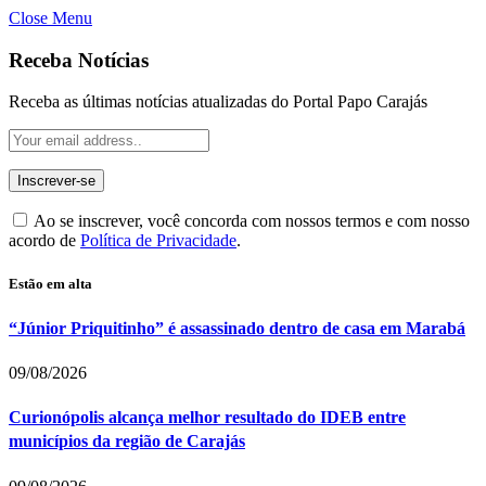
Close Menu
Receba Notícias
Receba as últimas notícias atualizadas do Portal Papo Carajás
Ao se inscrever, você concorda com nossos termos e com nosso
acordo de
Política de Privacidade
.
Estão em alta
“Júnior Priquitinho” é assassinado dentro de casa em Marabá
09/08/2026
Curionópolis alcança melhor resultado do IDEB entre
municípios da região de Carajás