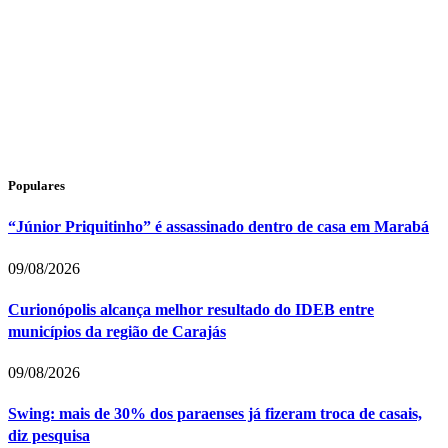
Populares
“Júnior Priquitinho” é assassinado dentro de casa em Marabá
09/08/2026
Curionópolis alcança melhor resultado do IDEB entre
municípios da região de Carajás
09/08/2026
Swing: mais de 30% dos paraenses já fizeram troca de casais,
diz pesquisa