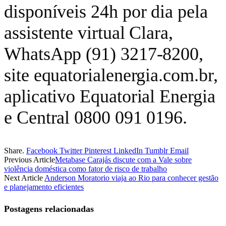
disponíveis 24h por dia pela
assistente virtual Clara,
WhatsApp (91) 3217-8200,
site equatorialenergia.com.br,
aplicativo Equatorial Energia
e Central 0800 091 0196.
Share.
Facebook
Twitter
Pinterest
LinkedIn
Tumblr
Email
Previous Article
Metabase Carajás discute com a Vale sobre
violência doméstica como fator de risco de trabalho
Next Article
Anderson Moratorio viaja ao Rio para conhecer gestão
e planejamento eficientes
Postagens relacionadas