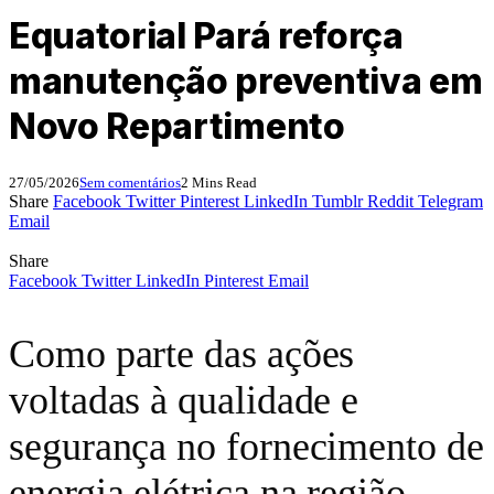
Equatorial Pará reforça
manutenção preventiva em
Novo Repartimento
27/05/2026
Sem comentários
2 Mins Read
Share
Facebook
Twitter
Pinterest
LinkedIn
Tumblr
Reddit
Telegram
Email
Share
Facebook
Twitter
LinkedIn
Pinterest
Email
Como parte das ações
voltadas à qualidade e
segurança no fornecimento de
energia elétrica na região