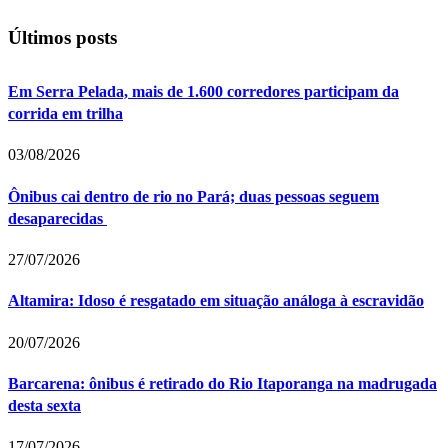
Últimos posts
Em Serra Pelada, mais de 1.600 corredores participam da
corrida em trilha
03/08/2026
Ônibus cai dentro de rio no Pará; duas pessoas seguem
desaparecidas
27/07/2026
Altamira: Idoso é resgatado em situação análoga à escravidão
20/07/2026
Barcarena: ônibus é retirado do Rio Itaporanga na madrugada
desta sexta
17/07/2026