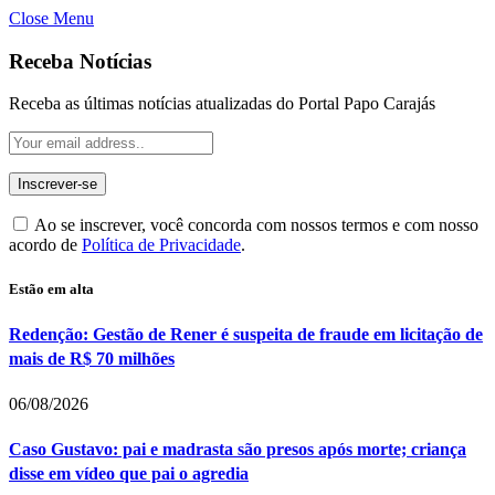
Close Menu
Receba Notícias
Receba as últimas notícias atualizadas do Portal Papo Carajás
Ao se inscrever, você concorda com nossos termos e com nosso
acordo de
Política de Privacidade
.
Estão em alta
Redenção: Gestão de Rener é suspeita de fraude em licitação de
mais de R$ 70 milhões
06/08/2026
Caso Gustavo: pai e madrasta são presos após morte; criança
disse em vídeo que pai o agredia