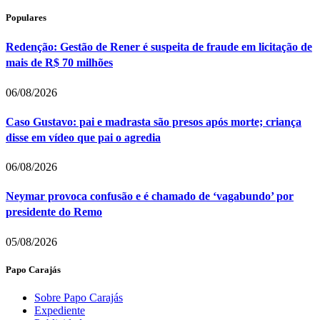
Populares
Redenção: Gestão de Rener é suspeita de fraude em licitação de
mais de R$ 70 milhões
06/08/2026
Caso Gustavo: pai e madrasta são presos após morte; criança
disse em vídeo que pai o agredia
06/08/2026
Neymar provoca confusão e é chamado de ‘vagabundo’ por
presidente do Remo
05/08/2026
Papo Carajás
Sobre Papo Carajás
Expediente