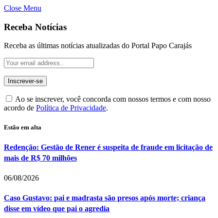
Close Menu
Receba Notícias
Receba as últimas notícias atualizadas do Portal Papo Carajás
Ao se inscrever, você concorda com nossos termos e com nosso
acordo de
Política de Privacidade
.
Estão em alta
Redenção: Gestão de Rener é suspeita de fraude em licitação de
mais de R$ 70 milhões
06/08/2026
Caso Gustavo: pai e madrasta são presos após morte; criança
disse em vídeo que pai o agredia