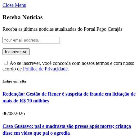
Close Menu
Receba Notícias
Receba as últimas notícias atualizadas do Portal Papo Carajás
Ao se inscrever, você concorda com nossos termos e com nosso
acordo de
Política de Privacidade
.
Estão em alta
Redenção: Gestão de Rener é suspeita de fraude em licitação de
mais de R$ 70 milhões
06/08/2026
Caso Gustavo: pai e madrasta são presos após morte; criança
disse em vídeo que pai o agredia