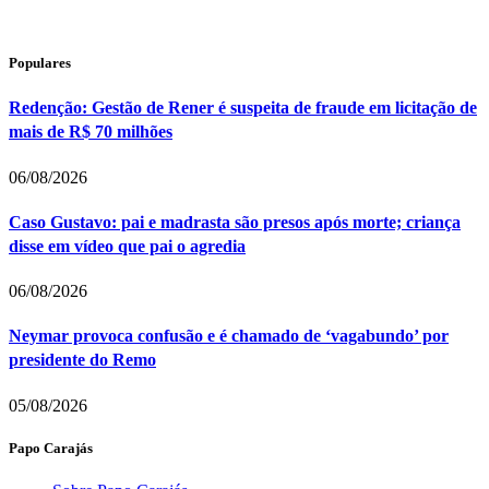
Populares
Redenção: Gestão de Rener é suspeita de fraude em licitação de
mais de R$ 70 milhões
06/08/2026
Caso Gustavo: pai e madrasta são presos após morte; criança
disse em vídeo que pai o agredia
06/08/2026
Neymar provoca confusão e é chamado de ‘vagabundo’ por
presidente do Remo
05/08/2026
Papo Carajás