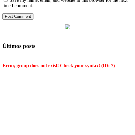
Save my name, email, and website in this browser for the next
time I comment.
Últimos posts
Error, group does not exist! Check your syntax! (ID: 7)