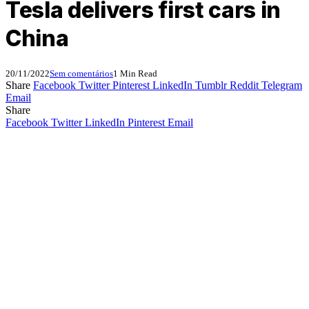
Tesla delivers first cars in
China
20/11/2022
Sem comentários
1 Min Read
Share
Facebook
Twitter
Pinterest
LinkedIn
Tumblr
Reddit
Telegram
Email
Share
Facebook
Twitter
LinkedIn
Pinterest
Email