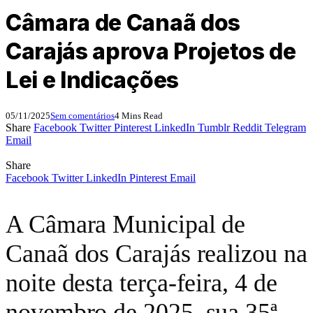
Câmara de Canaã dos
Carajás aprova Projetos de
Lei e Indicações
05/11/2025
Sem comentários
4 Mins Read
Share
Facebook
Twitter
Pinterest
LinkedIn
Tumblr
Reddit
Telegram
Email
Share
Facebook
Twitter
LinkedIn
Pinterest
Email
A Câmara Municipal de
Canaã dos Carajás realizou na
noite desta terça-feira, 4 de
novembro de 2025, sua 35ª