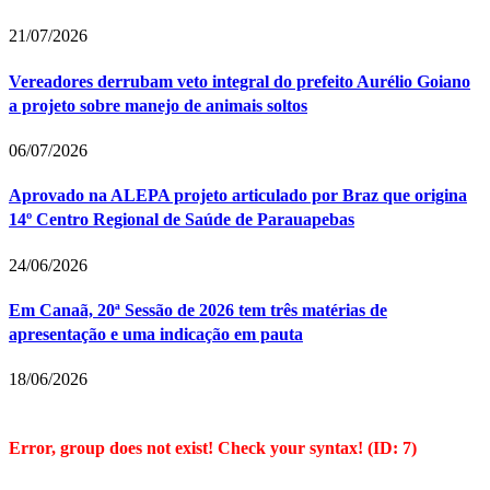
21/07/2026
Vereadores derrubam veto integral do prefeito Aurélio Goiano
a projeto sobre manejo de animais soltos
06/07/2026
Aprovado na ALEPA projeto articulado por Braz que origina
14º Centro Regional de Saúde de Parauapebas
24/06/2026
Em Canaã, 20ª Sessão de 2026 tem três matérias de
apresentação e uma indicação em pauta
18/06/2026
Error, group does not exist! Check your syntax! (ID: 7)