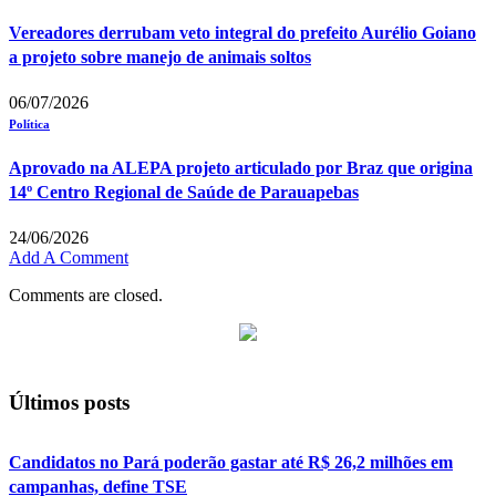
Vereadores derrubam veto integral do prefeito Aurélio Goiano
a projeto sobre manejo de animais soltos
06/07/2026
Política
Aprovado na ALEPA projeto articulado por Braz que origina
14º Centro Regional de Saúde de Parauapebas
24/06/2026
Add A Comment
Comments are closed.
Últimos posts
Candidatos no Pará poderão gastar até R$ 26,2 milhões em
campanhas, define TSE