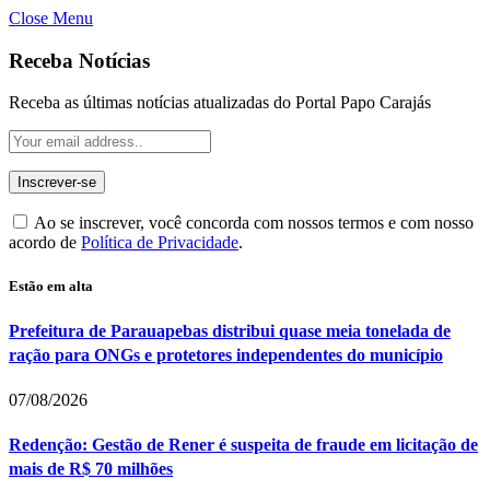
Close Menu
Receba Notícias
Receba as últimas notícias atualizadas do Portal Papo Carajás
Ao se inscrever, você concorda com nossos termos e com nosso
acordo de
Política de Privacidade
.
Estão em alta
Prefeitura de Parauapebas distribui quase meia tonelada de
ração para ONGs e protetores independentes do município
07/08/2026
Redenção: Gestão de Rener é suspeita de fraude em licitação de
mais de R$ 70 milhões