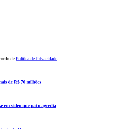
acordo de
Política de Privacidade
.
mais de R$ 70 milhões
se em vídeo que pai o agredia