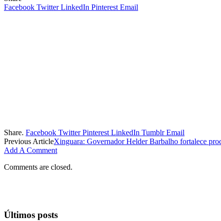
Facebook
Twitter
LinkedIn
Pinterest
Email
Share.
Facebook
Twitter
Pinterest
LinkedIn
Tumblr
Email
Previous Article
Xinguara: Governador Helder Barbalho fortalece pro
Add A Comment
Comments are closed.
Últimos posts