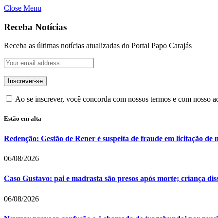
Close Menu
Receba Notícias
Receba as últimas notícias atualizadas do Portal Papo Carajás
Ao se inscrever, você concorda com nossos termos e com nosso 
Estão em alta
Redenção: Gestão de Rener é suspeita de fraude em licitação de 
06/08/2026
Caso Gustavo: pai e madrasta são presos após morte; criança dis
06/08/2026