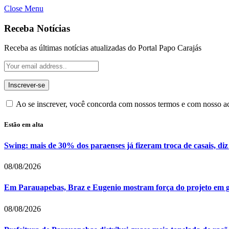
Close Menu
Receba Notícias
Receba as últimas notícias atualizadas do Portal Papo Carajás
Ao se inscrever, você concorda com nossos termos e com nosso 
Estão em alta
Swing: mais de 30% dos paraenses já fizeram troca de casais, diz
08/08/2026
Em Parauapebas, Braz e Eugenio mostram força do projeto em 
08/08/2026