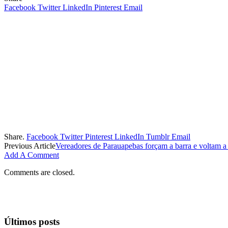
Facebook
Twitter
LinkedIn
Pinterest
Email
Share.
Facebook
Twitter
Pinterest
LinkedIn
Tumblr
Email
Previous Article
Vereadores de Parauapebas forçam a barra e voltam a i
Add A Comment
Comments are closed.
Últimos posts