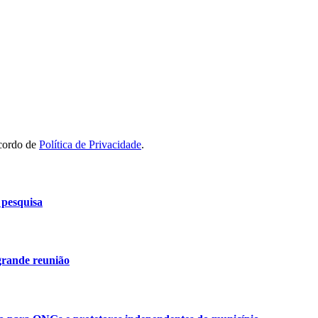
acordo de
Política de Privacidade
.
 pesquisa
grande reunião