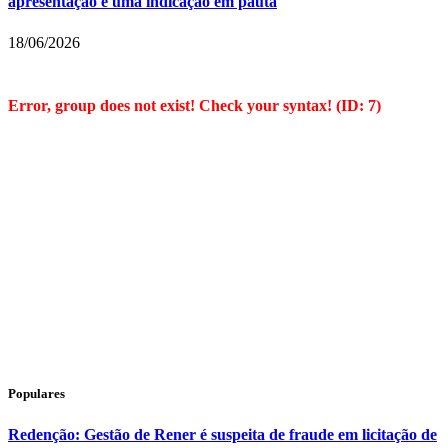
apresentação e uma indicação em pauta
18/06/2026
Error, group does not exist! Check your syntax! (ID: 7)
Populares
Redenção: Gestão de Rener é suspeita de fraude em licitação de