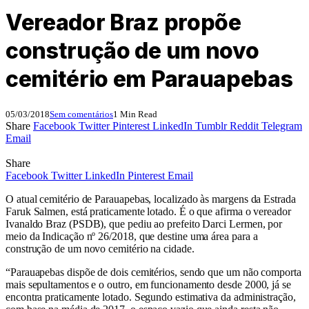
Vereador Braz propõe
construção de um novo
cemitério em Parauapebas
05/03/2018
Sem comentários
1 Min Read
Share
Facebook
Twitter
Pinterest
LinkedIn
Tumblr
Reddit
Telegram
Email
Share
Facebook
Twitter
LinkedIn
Pinterest
Email
O atual cemitério de Parauapebas, localizado às margens da Estrada
Faruk Salmen, está praticamente lotado. É o que afirma o vereador
Ivanaldo Braz (PSDB), que pediu ao prefeito Darci Lermen, por
meio da Indicação nº 26/2018, que destine uma área para a
construção de um novo cemitério na cidade.
“Parauapebas dispõe de dois cemitérios, sendo que um não comporta
mais sepultamentos e o outro, em funcionamento desde 2000, já se
encontra praticamente lotado. Segundo estimativa da administração,