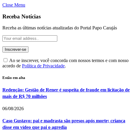
Close Menu
Receba Notícias
Receba as últimas notícias atualizadas do Portal Papo Carajás
Ao se inscrever, você concorda com nossos termos e com nosso
acordo de
Política de Privacidade
.
Estão em alta
Redenção: Gestão de Rener é suspeita de fraude em licitação de
mais de R$ 70 milhões
06/08/2026
Caso Gustavo: pai e madrasta são presos após morte; criança
disse em vídeo que pai o agredia