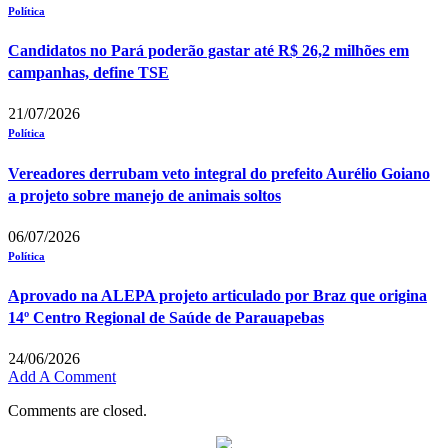
Política
Candidatos no Pará poderão gastar até R$ 26,2 milhões em
campanhas, define TSE
21/07/2026
Política
Vereadores derrubam veto integral do prefeito Aurélio Goiano
a projeto sobre manejo de animais soltos
06/07/2026
Política
Aprovado na ALEPA projeto articulado por Braz que origina
14º Centro Regional de Saúde de Parauapebas
24/06/2026
Add A Comment
Comments are closed.