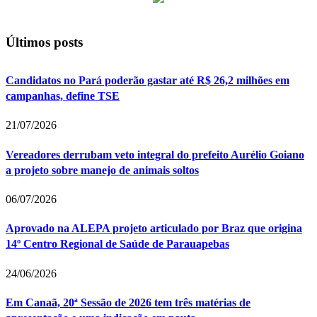
Últimos posts
Candidatos no Pará poderão gastar até R$ 26,2 milhões em
campanhas, define TSE
21/07/2026
Vereadores derrubam veto integral do prefeito Aurélio Goiano
a projeto sobre manejo de animais soltos
06/07/2026
Aprovado na ALEPA projeto articulado por Braz que origina
14º Centro Regional de Saúde de Parauapebas
24/06/2026
Em Canaã, 20ª Sessão de 2026 tem três matérias de