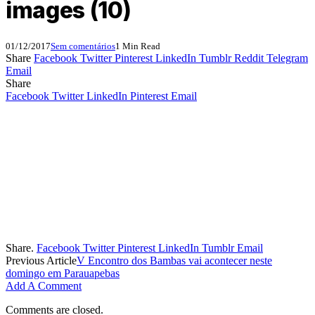
images (10)
01/12/2017
Sem comentários
1 Min Read
Share
Facebook
Twitter
Pinterest
LinkedIn
Tumblr
Reddit
Telegram
Email
Share
Facebook
Twitter
LinkedIn
Pinterest
Email
Share.
Facebook
Twitter
Pinterest
LinkedIn
Tumblr
Email
Previous Article
V Encontro dos Bambas vai acontecer neste
domingo em Parauapebas
Add A Comment
Comments are closed.