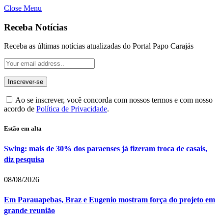
Close Menu
Receba Notícias
Receba as últimas notícias atualizadas do Portal Papo Carajás
Ao se inscrever, você concorda com nossos termos e com nosso
acordo de
Política de Privacidade
.
Estão em alta
Swing: mais de 30% dos paraenses já fizeram troca de casais,
diz pesquisa
08/08/2026
Em Parauapebas, Braz e Eugenio mostram força do projeto em
grande reunião