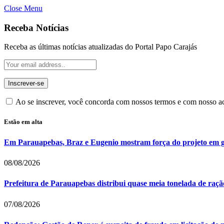
Close Menu
Receba Notícias
Receba as últimas notícias atualizadas do Portal Papo Carajás
Ao se inscrever, você concorda com nossos termos e com nosso 
Estão em alta
Em Parauapebas, Braz e Eugenio mostram força do projeto em 
08/08/2026
Prefeitura de Parauapebas distribui quase meia tonelada de raç
07/08/2026