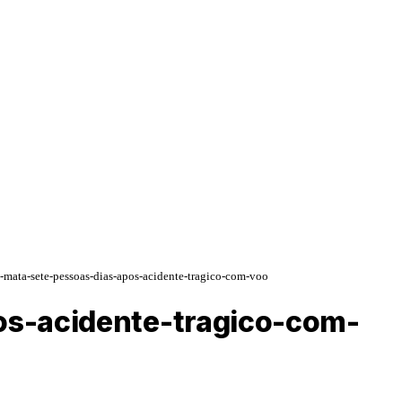
e-mata-sete-pessoas-dias-apos-acidente-tragico-com-voo
os-acidente-tragico-com-