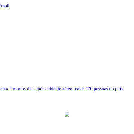
Email
deixa 7 mortos dias após acidente aéreo matar 270 pessoas no país