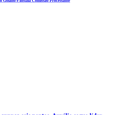
o Goiano e instala Comissão Processante