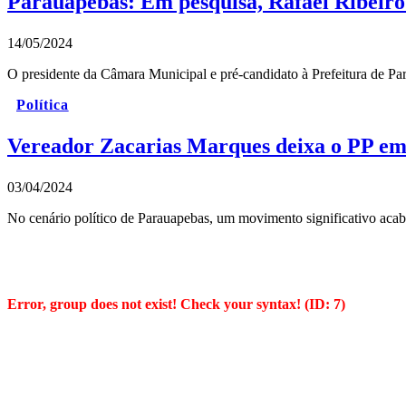
Parauapebas: Em pesquisa, Rafael Ribeiro a
14/05/2024
O presidente da Câmara Municipal e pré-candidato à Prefeitura de Par
Política
Vereador Zacarias Marques deixa o PP em
03/04/2024
No cenário político de Parauapebas, um movimento significativo aca
Error, group does not exist! Check your syntax! (ID: 7)