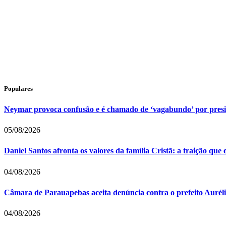
Populares
Neymar provoca confusão e é chamado de ‘vagabundo’ por pres
05/08/2026
Daniel Santos afronta os valores da família Cristã: a traição que
04/08/2026
Câmara de Parauapebas aceita denúncia contra o prefeito Auréli
04/08/2026