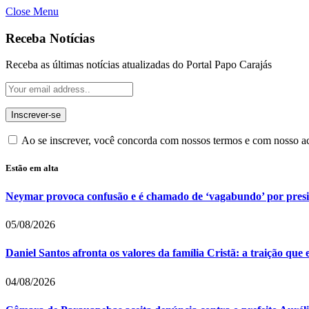
Close Menu
Receba Notícias
Receba as últimas notícias atualizadas do Portal Papo Carajás
Ao se inscrever, você concorda com nossos termos e com nosso 
Estão em alta
Neymar provoca confusão e é chamado de ‘vagabundo’ por pres
05/08/2026
Daniel Santos afronta os valores da família Cristã: a traição que
04/08/2026