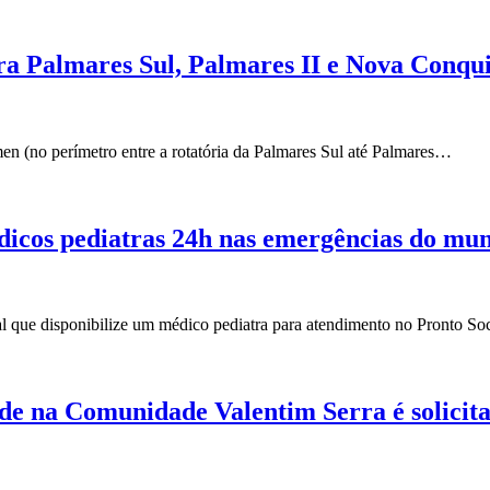
ra Palmares Sul, Palmares II e Nova Conqui
n (no perímetro entre a rotatória da Palmares Sul até Palmares…
édicos pediatras 24h nas emergências do mun
pal que disponibilize um médico pediatra para atendimento no Pronto S
de na Comunidade Valentim Serra é solicit