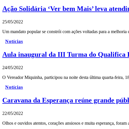
Ação Solidária ‘Ver bem Mais’ leva atend
25/05/2022
Um mandato popular se constrói com ações voltadas para a melhoria d
Notícias
Aula inaugural da III Turma do Qualifica 
24/05/2022
O Vereador Miquinha, participou na noite desta última quarta-feira, 
Notícias
Caravana da Esperança reúne grande públ
22/05/2022
Olhos e ouvidos atentos, corações ansiosos e muita esperança, fora