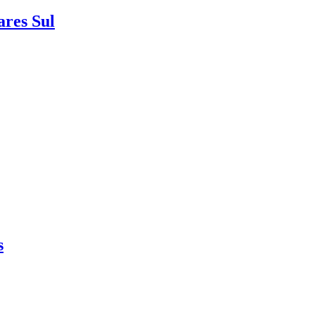
ares Sul
s