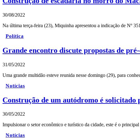
Construção de escadaria no morro do Maca
30/08/2022
Na última terça-feira (23), Miquinha apresentou a indicação de Nº 35
Política
Grande encontro discute propostas de pré-c
31/05/2022
Uma grande multidão esteve reunida nesse domingo (29), para conhe
Notícias
Construção de um autódromo é solicitado
30/05/2022
Impulsionar o setor econômico e turístico da cidade, este é o princip
Notícias