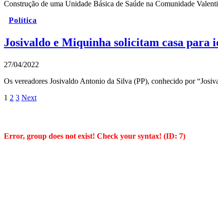
Construção de uma Unidade Básica de Saúde na Comunidade Valentim 
Política
Josivaldo e Miquinha solicitam casa para i
27/04/2022
Os vereadores Josivaldo Antonio da Silva (PP), conhecido por “Josiv
1
2
3
Next
Error, group does not exist! Check your syntax! (ID: 7)