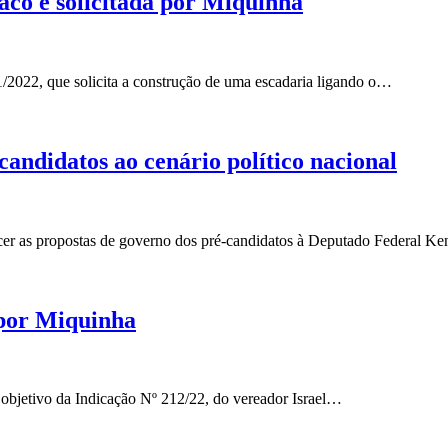
co é solicitada por Miquinha
1/2022, que solicita a construção de uma escadaria ligando o…
andidatos ao cenário político nacional
cer as propostas de governo dos pré-candidatos à Deputado Federal K
 por Miquinha
al objetivo da Indicação Nº 212/22, do vereador Israel…