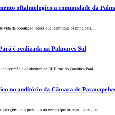
imento oftalmológico à comunidade da Palm
e vida da população, ações que identifique os principais…
Pará é realizada na Palmares Sul
18, da cerimônia de abertura da III Turma do Qualifica Pará…
ico no auditório da Câmara de Parauapeba
m as emoções mais presentes no evento que marcou a passagem…