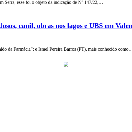
Serra, esse foi o objeto da indicação de Nº 147/22,…
dosos, canil, obras nos lagos e UBS em Vale
aldo da Farmácia”; e Israel Pereira Barros (PT), mais conhecido como