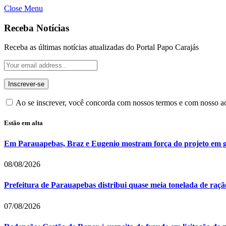
Close Menu
Receba Notícias
Receba as últimas notícias atualizadas do Portal Papo Carajás
Ao se inscrever, você concorda com nossos termos e com nosso 
Estão em alta
Em Parauapebas, Braz e Eugenio mostram força do projeto em 
08/08/2026
Prefeitura de Parauapebas distribui quase meia tonelada de raç
07/08/2026