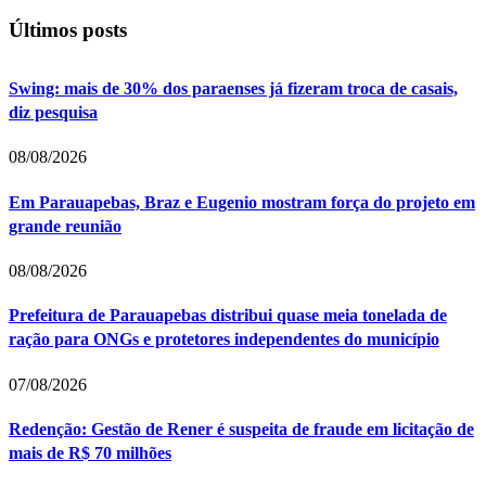
Últimos posts
Swing: mais de 30% dos paraenses já fizeram troca de casais,
diz pesquisa
08/08/2026
Em Parauapebas, Braz e Eugenio mostram força do projeto em
grande reunião
08/08/2026
Prefeitura de Parauapebas distribui quase meia tonelada de
ração para ONGs e protetores independentes do município
07/08/2026
Redenção: Gestão de Rener é suspeita de fraude em licitação de
mais de R$ 70 milhões