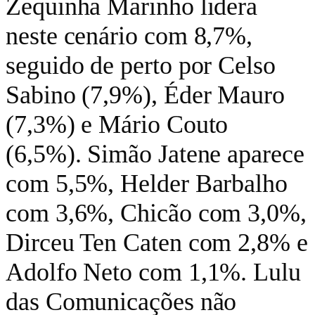
Zequinha Marinho lidera
neste cenário com 8,7%,
seguido de perto por Celso
Sabino (7,9%), Éder Mauro
(7,3%) e Mário Couto
(6,5%). Simão Jatene aparece
com 5,5%, Helder Barbalho
com 3,6%, Chicão com 3,0%,
Dirceu Ten Caten com 2,8% e
Adolfo Neto com 1,1%. Lulu
das Comunicações não