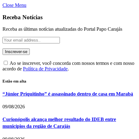
Close Menu
Receba Notícias
Receba as últimas notícias atualizadas do Portal Papo Carajás
Ao se inscrever, você concorda com nossos termos e com nosso
acordo de
Política de Privacidade
.
Estão em alta
“Júnior Priquitinho” é assassinado dentro de casa em Marabá
09/08/2026
Curionópolis alcança melhor resultado do IDEB entre
municípios da região de Carajás