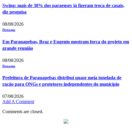
Swing: mais de 30% dos paraenses já fizeram troca de casais,
diz pesquisa
08/08/2026
Destaque
Em Parauapebas, Braz e Eugenio mostram força do projeto em
grande reunião
08/08/2026
Destaque
Prefeitura de Parauapebas distribui quase meia tonelada de
ração para ONGs e protetores independentes do município
07/08/2026
Add A Comment
Comments are closed.