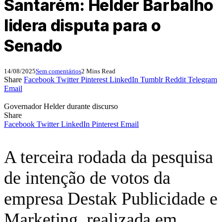
Santarém: Helder Barbalho
lidera disputa para o
Senado
14/08/2025
Sem comentários
2 Mins Read
Share
Facebook
Twitter
Pinterest
LinkedIn
Tumblr
Reddit
Telegram
Email
Governador Helder durante discurso
Share
Facebook
Twitter
LinkedIn
Pinterest
Email
A terceira rodada da pesquisa
de intenção de votos da
empresa Destak Publicidade e
Marketing, realizada em