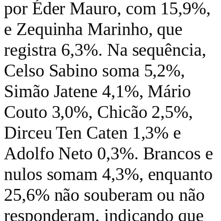
por Éder Mauro, com 15,9%,
e Zequinha Marinho, que
registra 6,3%. Na sequência,
Celso Sabino soma 5,2%,
Simão Jatene 4,1%, Mário
Couto 3,0%, Chicão 2,5%,
Dirceu Ten Caten 1,3% e
Adolfo Neto 0,3%. Brancos e
nulos somam 4,3%, enquanto
25,6% não souberam ou não
responderam, indicando que