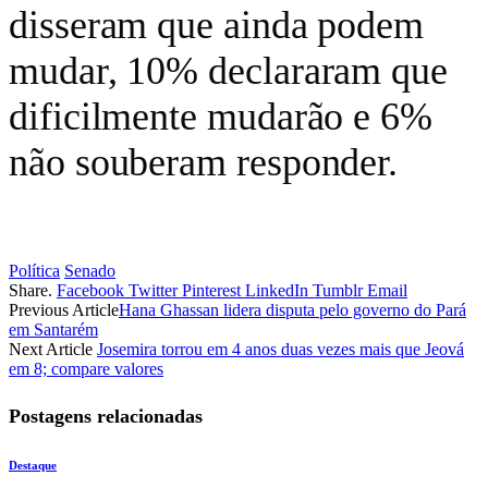
disseram que ainda podem
mudar, 10% declararam que
dificilmente mudarão e 6%
não souberam responder.
Política
Senado
Share.
Facebook
Twitter
Pinterest
LinkedIn
Tumblr
Email
Previous Article
Hana Ghassan lidera disputa pelo governo do Pará
em Santarém
Next Article
Josemira torrou em 4 anos duas vezes mais que Jeová
em 8; compare valores
Postagens relacionadas
Destaque