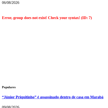
06/08/2026
Error, group does not exist! Check your syntax! (ID: 7)
Populares
“Júnior Priquitinho” é assassinado dentro de casa em Marabá
09/08/2026