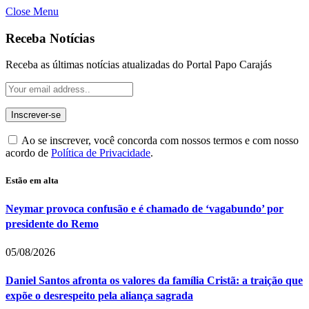
Close Menu
Receba Notícias
Receba as últimas notícias atualizadas do Portal Papo Carajás
Ao se inscrever, você concorda com nossos termos e com nosso
acordo de
Política de Privacidade
.
Estão em alta
Neymar provoca confusão e é chamado de ‘vagabundo’ por
presidente do Remo
05/08/2026
Daniel Santos afronta os valores da família Cristã: a traição que
expõe o desrespeito pela aliança sagrada