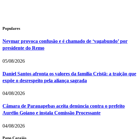
Populares
Neymar provoca confusão e é chamado de ‘vagabundo’ por
presidente do Remo
05/08/2026
Daniel Santos afronta os valores da família Cristã: a traição que
expõe o desrespeito pela aliança sagrada
04/08/2026
Câmara de Parauapebas aceita denúncia contra o prefeito
Aurélio Goiano e instala Comissão Processante
04/08/2026
Papo Carajás