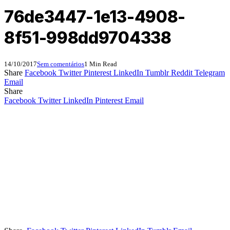
76de3447-1e13-4908-
8f51-998dd9704338
14/10/2017
Sem comentários
1 Min Read
Share
Facebook
Twitter
Pinterest
LinkedIn
Tumblr
Reddit
Telegram
Email
Share
Facebook
Twitter
LinkedIn
Pinterest
Email