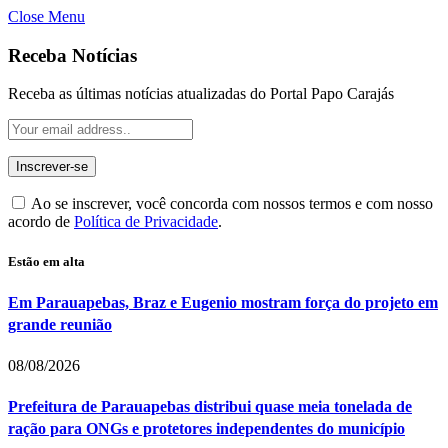
Close Menu
Receba Notícias
Receba as últimas notícias atualizadas do Portal Papo Carajás
Ao se inscrever, você concorda com nossos termos e com nosso
acordo de
Política de Privacidade
.
Estão em alta
Em Parauapebas, Braz e Eugenio mostram força do projeto em
grande reunião
08/08/2026
Prefeitura de Parauapebas distribui quase meia tonelada de
ração para ONGs e protetores independentes do município