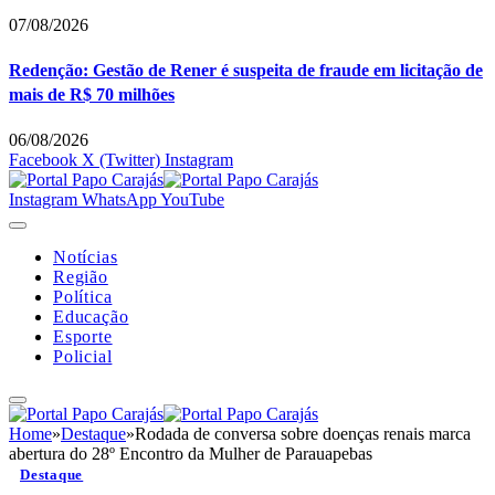
07/08/2026
Redenção: Gestão de Rener é suspeita de fraude em licitação de
mais de R$ 70 milhões
06/08/2026
Facebook
X (Twitter)
Instagram
Instagram
WhatsApp
YouTube
Notícias
Região
Política
Educação
Esporte
Policial
Home
»
Destaque
»
Rodada de conversa sobre doenças renais marca
abertura do 28º Encontro da Mulher de Parauapebas
Destaque