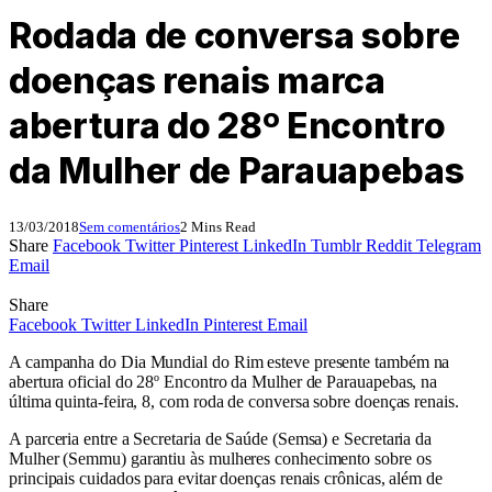
Rodada de conversa sobre
doenças renais marca
abertura do 28º Encontro
da Mulher de Parauapebas
13/03/2018
Sem comentários
2 Mins Read
Share
Facebook
Twitter
Pinterest
LinkedIn
Tumblr
Reddit
Telegram
Email
Share
Facebook
Twitter
LinkedIn
Pinterest
Email
A campanha do Dia Mundial do Rim esteve presente também na
abertura oficial do 28º Encontro da Mulher de Parauapebas, na
última quinta-feira, 8, com roda de conversa sobre doenças renais.
A parceria entre a Secretaria de Saúde (Semsa) e Secretaria da
Mulher (Semmu) garantiu às mulheres conhecimento sobre os
principais cuidados para evitar doenças renais crônicas, além de