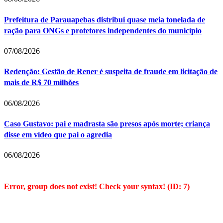
Prefeitura de Parauapebas distribui quase meia tonelada de
ração para ONGs e protetores independentes do município
07/08/2026
Redenção: Gestão de Rener é suspeita de fraude em licitação de
mais de R$ 70 milhões
06/08/2026
Caso Gustavo: pai e madrasta são presos após morte; criança
disse em vídeo que pai o agredia
06/08/2026
Error, group does not exist! Check your syntax! (ID: 7)