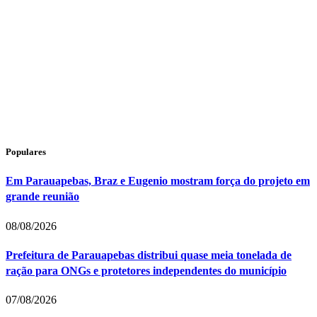
Populares
Em Parauapebas, Braz e Eugenio mostram força do projeto em
grande reunião
08/08/2026
Prefeitura de Parauapebas distribui quase meia tonelada de
ração para ONGs e protetores independentes do município
07/08/2026