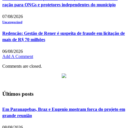
ração para ONGs e protetores independentes do município
07/08/2026
Uncategorized
Redenção: Gestão de Rener é suspeita de fraude em licitação de
mais de R$ 70 milhões
06/08/2026
Add A Comment
Comments are closed.
Últimos posts
Em Parauapebas, Braz e Eugenio mostram força do projeto em
grande reunião
08/08/2026