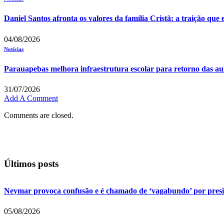
Daniel Santos afronta os valores da família Cristã: a traição que
04/08/2026
Notícias
Parauapebas melhora infraestrutura escolar para retorno das au
31/07/2026
Add A Comment
Comments are closed.
Últimos posts
Neymar provoca confusão e é chamado de ‘vagabundo’ por pres
05/08/2026