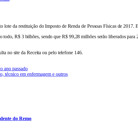
o lote da restituição do Imposto de Renda de Pessoas Físicas de 2017. E
 todo, R$ 3 bilhões, sendo que R$ 99,28 milhões serão liberados para 2
ulta no site da Receita ou pelo telefone 146.
do ano passado
ro, técnico em enfermagem e outros
idente do Remo