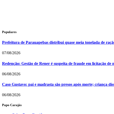
Populares
Prefeitura de Parauapebas distribui quase meia tonelada de raç
07/08/2026
Redenção: Gestão de Rener é suspeita de fraude em licitação de 
06/08/2026
Caso Gustavo: pai e madrasta são presos após morte; criança dis
06/08/2026
Papo Carajás