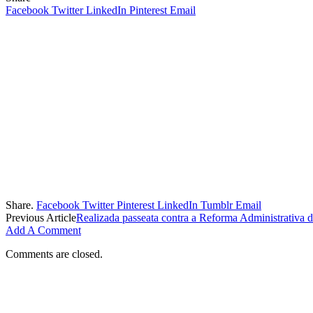
Facebook
Twitter
LinkedIn
Pinterest
Email
Share.
Facebook
Twitter
Pinterest
LinkedIn
Tumblr
Email
Previous Article
Realizada passeata contra a Reforma Administrativa 
Add A Comment
Comments are closed.