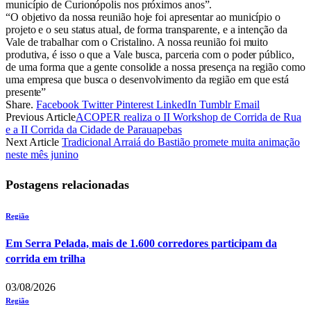
município de Curionópolis nos próximos anos”.
“O objetivo da nossa reunião hoje foi apresentar ao município o
projeto e o seu status atual, de forma transparente, e a intenção da
Vale de trabalhar com o Cristalino. A nossa reunião foi muito
produtiva, é isso o que a Vale busca, parceria com o poder público,
de uma forma que a gente consolide a nossa presença na região como
uma empresa que busca o desenvolvimento da região em que está
presente”
Share.
Facebook
Twitter
Pinterest
LinkedIn
Tumblr
Email
Previous Article
ACOPER realiza o II Workshop de Corrida de Rua
e a II Corrida da Cidade de Parauapebas
Next Article
Tradicional Arraiá do Bastião promete muita animação
neste mês junino
Postagens relacionadas
Região
Em Serra Pelada, mais de 1.600 corredores participam da
corrida em trilha
03/08/2026
Região