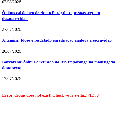
03/08/2026
Ônibus cai dentro de rio no Pará; duas pessoas seguem
desaparecidas
27/07/2026
Altamira: Idoso é resgatado em situação análoga à escravidão
20/07/2026
Barcarena: ônibus é retirado do Rio Itaporanga na madrugada
desta sexta
17/07/2026
Error, group does not exist! Check your syntax! (ID: 7)