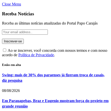
Close Menu
Receba Notícias
Receba as últimas notícias atualizadas do Portal Papo Carajás
Ao se inscrever, você concorda com nossos termos e com nosso
acordo de
Política de Privacidade
.
Estão em alta
Swing: mais de 30% dos paraenses já fizeram troca de casais,
diz pesquisa
08/08/2026
Em Parauapebas, Braz e Eugenio mostram força do projeto em
grande reunião