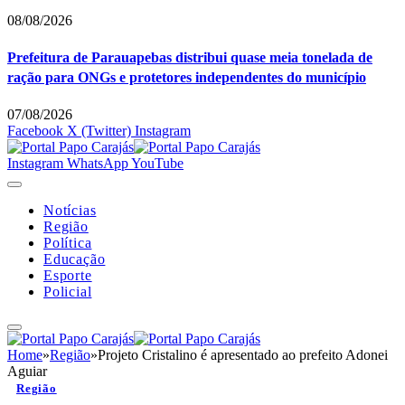
08/08/2026
Prefeitura de Parauapebas distribui quase meia tonelada de
ração para ONGs e protetores independentes do município
07/08/2026
Facebook
X (Twitter)
Instagram
Instagram
WhatsApp
YouTube
Notícias
Região
Política
Educação
Esporte
Policial
Home
»
Região
»
Projeto Cristalino é apresentado ao prefeito Adonei
Aguiar
Região