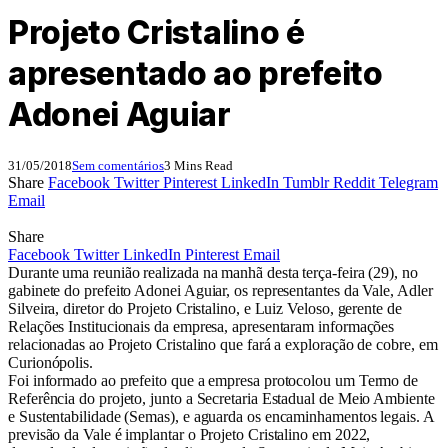
Projeto Cristalino é
apresentado ao prefeito
Adonei Aguiar
31/05/2018
Sem comentários
3 Mins Read
Share
Facebook
Twitter
Pinterest
LinkedIn
Tumblr
Reddit
Telegram
Email
Share
Facebook
Twitter
LinkedIn
Pinterest
Email
Durante uma reunião realizada na manhã desta terça-feira (29), no
gabinete do prefeito Adonei Aguiar, os representantes da Vale, Adler
Silveira, diretor do Projeto Cristalino, e Luiz Veloso, gerente de
Relações Institucionais da empresa, apresentaram informações
relacionadas ao Projeto Cristalino que fará a exploração de cobre, em
Curionópolis.
Foi informado ao prefeito que a empresa protocolou um Termo de
Referência do projeto, junto a Secretaria Estadual de Meio Ambiente
e Sustentabilidade (Semas), e aguarda os encaminhamentos legais. A
previsão da Vale é implantar o Projeto Cristalino em 2022,