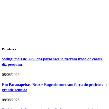
Populares
Swing: mais de 30% dos paraenses já fizeram troca de casais,
diz pesquisa
08/08/2026
Em Parauapebas, Braz e Eugenio mostram força do projeto em
grande reunião
08/08/2026