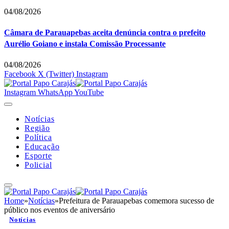
04/08/2026
Câmara de Parauapebas aceita denúncia contra o prefeito
Aurélio Goiano e instala Comissão Processante
04/08/2026
Facebook
X (Twitter)
Instagram
Instagram
WhatsApp
YouTube
Notícias
Região
Política
Educação
Esporte
Policial
Home
»
Notícias
»
Prefeitura de Parauapebas comemora sucesso de
público nos eventos de aniversário
Notícias