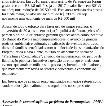
anos anteriores. Em 2016, para o aniversário de Parauapebas foram
gastos cerca de R$ 1,8 milhões, já em 2017 o valor ficou em R$1,3
milhões, uma redução de R$ 500 mil. Este ano a redução dos custos
foi ainda maior, o valor utilizado foi de R$ 790 mil ou seja,
novamente uma economia de mais de R$ 500 mil.
Apesar de todo o esforço para fazer uso de menos recursos, o
aniversário de 30 anos de emancipação política de Parauapebas não
perdeu o brilho. A celebração garantiu grandes ações como incentivo
do Banco do Povo a microempreendedores, o avanço de grandes
projetos ambientais e culturais, a realização de eventos esportivos,
duas mil famílias beneficiadas com o anúncio de lotes urbanizados do
Projeto Lar da Nossa Gente, mutirão de atendimento social no
“Prefeitura e Comunidade”, anúncio da modernização do parque de
iluminação pública e incentivo a geração de emprego e renda com
eventos que atraíram milhares de pessoas, sobretudo, trabalhadores,
que movimentaram todos os setores e aqueceram a economia do
município.
Em breve, novos avanços serão anunciados em vários setores como
saúde e educação, reafirmando o orgulho do nosso presente.
Assessoria de comunicação da prefeitura de Parauapebas – PMP/
Ascom