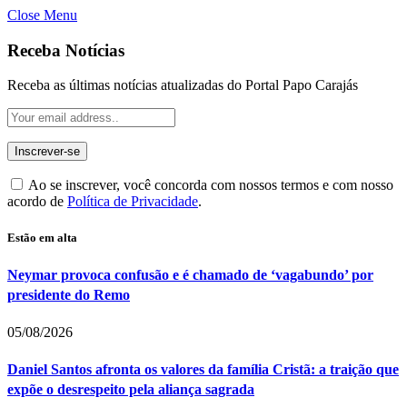
Close Menu
Receba Notícias
Receba as últimas notícias atualizadas do Portal Papo Carajás
Ao se inscrever, você concorda com nossos termos e com nosso
acordo de
Política de Privacidade
.
Estão em alta
Neymar provoca confusão e é chamado de ‘vagabundo’ por
presidente do Remo
05/08/2026
Daniel Santos afronta os valores da família Cristã: a traição que
expõe o desrespeito pela aliança sagrada