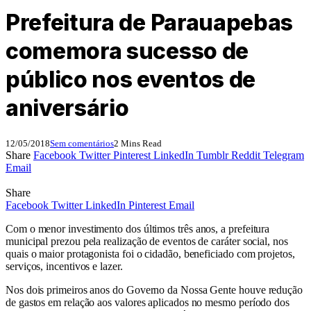
Prefeitura de Parauapebas
comemora sucesso de
público nos eventos de
aniversário
12/05/2018
Sem comentários
2 Mins Read
Share
Facebook
Twitter
Pinterest
LinkedIn
Tumblr
Reddit
Telegram
Email
Share
Facebook
Twitter
LinkedIn
Pinterest
Email
Com o menor investimento dos últimos três anos, a prefeitura
municipal prezou pela realização de eventos de caráter social, nos
quais o maior protagonista foi o cidadão, beneficiado com projetos,
serviços, incentivos e lazer.
Nos dois primeiros anos do Governo da Nossa Gente houve redução
de gastos em relação aos valores aplicados no mesmo período dos