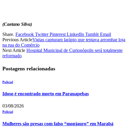
(Caetano Silva)
Share.
Facebook
Twitter
Pinterest
LinkedIn
Tumblr
Email
Previous Article
Vigias capturam larápio que tentava arrombar loja
na rua do Comércio
Next Article
Hospital Municipal de Curionópolis será totalmente
reformado
Postagens relacionadas
Policial
Idoso é encontrado morto em Parauapebas
03/08/2026
Policial
Mulheres são presas com falso “monjauro” em Marabá