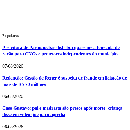
Populares
Prefeitura de Parauapebas distribui quase meia tonelada de
ração para ONGs e protetores independentes do município
07/08/2026
Redenção: Gestão de Rener é suspeita de fraude em licitação de
mais de R$ 70 milhões
06/08/2026
Caso Gustavo: pai e madrasta são presos após morte; criança
disse em vídeo que pai o agredia
06/08/2026