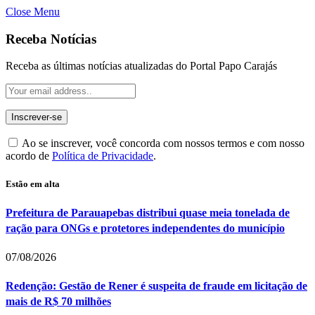
Close Menu
Receba Notícias
Receba as últimas notícias atualizadas do Portal Papo Carajás
Ao se inscrever, você concorda com nossos termos e com nosso
acordo de
Política de Privacidade
.
Estão em alta
Prefeitura de Parauapebas distribui quase meia tonelada de
ração para ONGs e protetores independentes do município
07/08/2026
Redenção: Gestão de Rener é suspeita de fraude em licitação de
mais de R$ 70 milhões