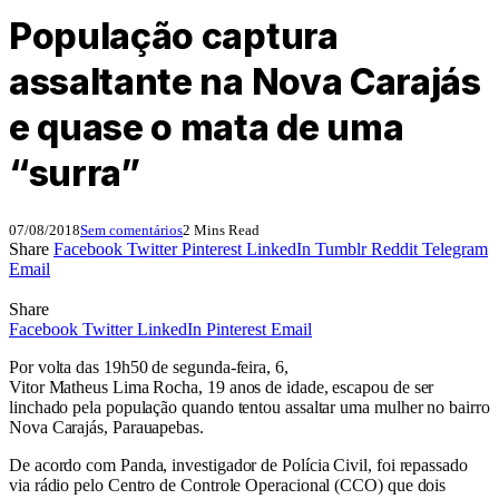
População captura
assaltante na Nova Carajás
e quase o mata de uma
“surra”
07/08/2018
Sem comentários
2 Mins Read
Share
Facebook
Twitter
Pinterest
LinkedIn
Tumblr
Reddit
Telegram
Email
Share
Facebook
Twitter
LinkedIn
Pinterest
Email
Por volta das 19h50 de segunda-feira, 6,
Vitor Matheus Lima Rocha, 19 anos de idade, escapou de ser
linchado pela população quando tentou assaltar uma mulher no bairro
Nova Carajás, Parauapebas.
De acordo com Panda, investigador de Polícia Civil, foi repassado
via rádio pelo Centro de Controle Operacional (CCO) que dois