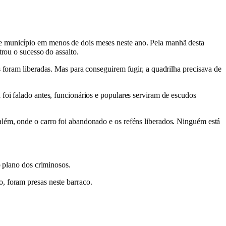
le município em menos de dois meses neste ano. Pela manhã desta
trou o sucesso do assalto.
s foram liberadas. Mas para conseguirem fugir, a quadrilha precisava de
foi falado antes, funcionários e populares serviram de escudos
além, onde o carro foi abandonado e os reféns liberados. Ninguém está
o plano dos criminosos.
, foram presas neste barraco.