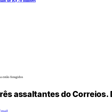
mais de R$ 70 milhões
a estão foragidos
rês assaltantes do Correios. 
Email