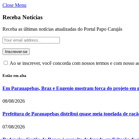
Close Menu
Receba Notícias
Receba as últimas notícias atualizadas do Portal Papo Carajás
Ao se inscrever, você concorda com nossos termos e com nosso 
Estão em alta
Em Parauapebas, Braz e Eugenio mostram força do projeto em 
08/08/2026
Prefeitura de Parauapebas distribui quase meia tonelada de raç
07/08/2026