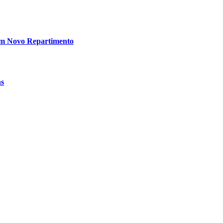
em Novo Repartimento
ns