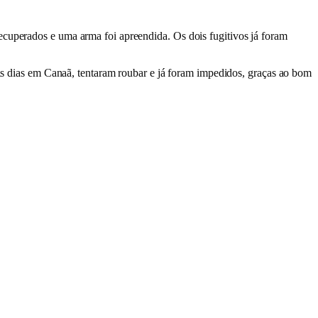
ecuperados e uma arma foi apreendida. Os dois fugitivos já foram
dois dias em Canaã, tentaram roubar e já foram impedidos, graças ao bom