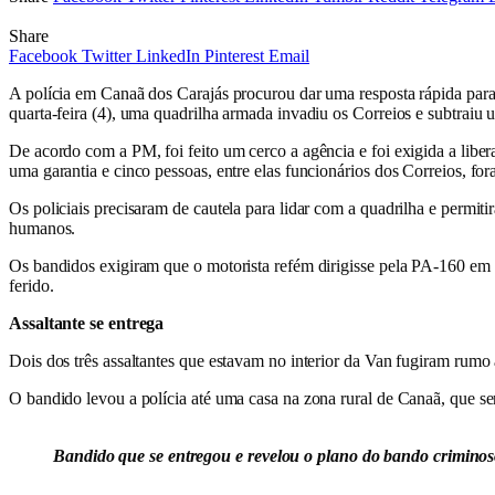
Share
Facebook
Twitter
LinkedIn
Pinterest
Email
A polícia em Canaã dos Carajás procurou dar uma resposta rápida par
quarta-feira (4), uma quadrilha armada invadiu os Correios e subtraiu 
De acordo com a PM, foi feito um cerco a agência e foi exigida a liber
uma garantia e cinco pessoas, entre elas funcionários dos Correios, fo
Os policiais precisaram de cautela para lidar com a quadrilha e permi
humanos.
Os bandidos exigiram que o motorista refém dirigisse pela PA-160 em d
ferido.
Assaltante se entrega
Dois dos três assaltantes que estavam no interior da Van fugiram rumo 
O bandido levou a polícia até uma casa na zona rural de Canaã, que se
Bandido que se entregou e revelou o plano do bando crimino