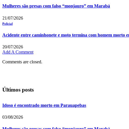
Mulheres são presas com falso “monjauro” em Marabá
21/07/2026
Policial
Acidente entre caminhonete e moto termina com homem morto 
20/07/2026
Add A Comment
Comments are closed.
Últimos posts
Idoso é encontrado morto em Parauapebas
03/08/2026
Mulheres são presas com falso “monjauro” em Marabá