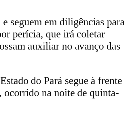
a e seguem em diligências para
or perícia, que irá coletar
 possam auxiliar no avanço das
 Estado do Pará segue à frente
, ocorrido na noite de quinta-