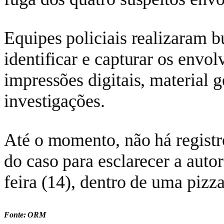
Equipes policiais realizaram 
identificar e capturar os envol
impressões digitais, material 
investigações.
Até o momento, não há registro
do caso para esclarecer a autor
feira (14), dentro de uma pizz
Fonte: ORM