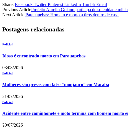
Share.
Facebook
Twitter
Pinterest
LinkedIn
Tumblr
Email
Previous Article
Prefeito Aurélio Goiano participa de solenidade milit
Next Article
Parauapebas: Homem é morto a tiros dentro de casa
Postagens relacionadas
Policial
Idoso é encontrado morto em Parauapebas
03/08/2026
Policial
Mulheres são presas com falso “monjauro” em Marabá
21/07/2026
Policial
Acidente entre caminhonete e moto termina com homem morto 
20/07/2026