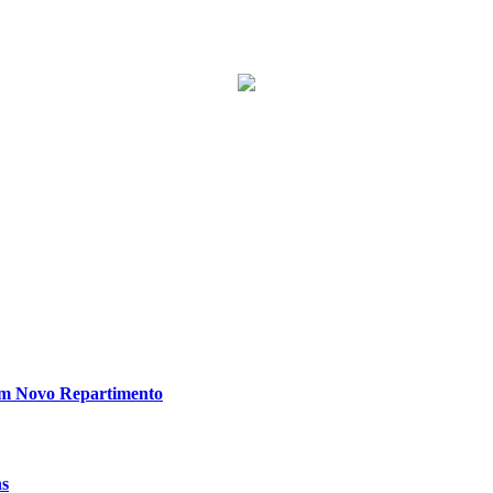
em Novo Repartimento
ns