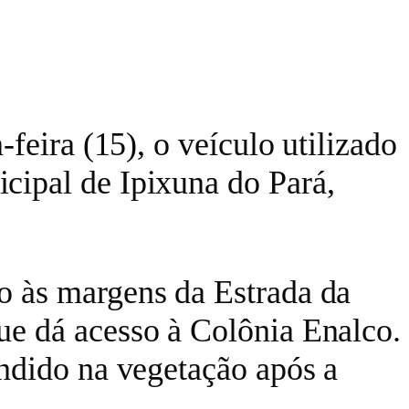
feira (15), o veículo utilizado
ipal de Ipixuna do Pará,
o às margens da Estrada da
e dá acesso à Colônia Enalco.
ndido na vegetação após a