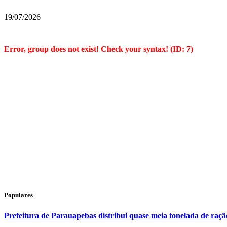
19/07/2026
Error, group does not exist! Check your syntax! (ID: 7)
Populares
Prefeitura de Parauapebas distribui quase meia tonelada de raç