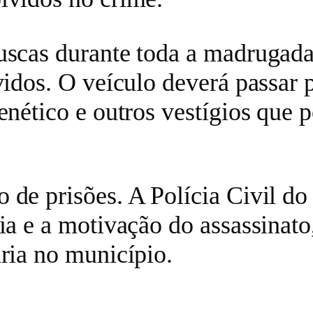
buscas durante toda a madrugad
vidos. O veículo deverá passar p
genético e outros vestígios que
 de prisões. A Polícia Civil do
ia e a motivação do assassinato
aria no município.