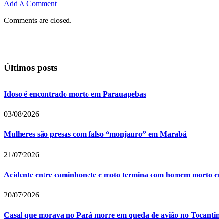
Add A Comment
Comments are closed.
Últimos posts
Idoso é encontrado morto em Parauapebas
03/08/2026
Mulheres são presas com falso “monjauro” em Marabá
21/07/2026
Acidente entre caminhonete e moto termina com homem morto 
20/07/2026
Casal que morava no Pará morre em queda de avião no Tocanti