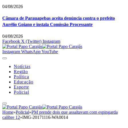
04/08/2026
Câmara de Parauapebas aceita denúncia contra o prefeito
Aurélio Goiano e instala Comissão Processante
04/08/2026
Facebook
X (Twitter)
Instagram
Instagram
WhatsApp
YouTube
Notícias
Região
Política
Educação
Esporte
Policial
Home
»
Policial
»
PM prende dois que assaltavam com espingarda
calibre 12
»
IMG-20171116-WA0014