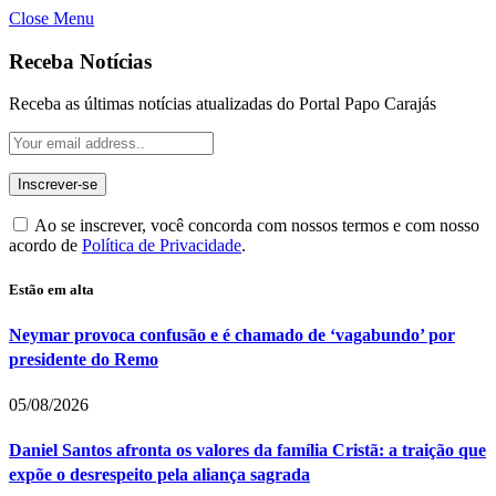
Close Menu
Receba Notícias
Receba as últimas notícias atualizadas do Portal Papo Carajás
Ao se inscrever, você concorda com nossos termos e com nosso
acordo de
Política de Privacidade
.
Estão em alta
Neymar provoca confusão e é chamado de ‘vagabundo’ por
presidente do Remo
05/08/2026
Daniel Santos afronta os valores da família Cristã: a traição que
expõe o desrespeito pela aliança sagrada