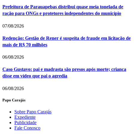
Prefeitura de Parauapebas distribui quase meia tonelada de
ração para ONGs e protetores independentes do município
07/08/2026
Redenção: Gestão de Rener é suspeita de fraude em licitação de
mais de R$ 70 milhões
06/08/2026
Caso Gustavo: pai e madrasta são presos após morte; criança
disse em vídeo que pai o agredia
06/08/2026
Papo Carajás
Sobre Papo Carajás
Expediente
Publicidade
Fale Conosco