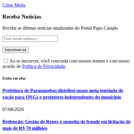
Close Menu
Receba Notícias
Receba as últimas notícias atualizadas do Portal Papo Carajás
Ao se inscrever, você concorda com nossos termos e com nosso
acordo de
Política de Privacidade
.
Estão em alta
Prefeitura de Parauapebas distribui quase meia tonelada de
ração para ONGs e protetores independentes do município
07/08/2026
Redenção: Gestão de Rener é suspeita de fraude em licitação de
mais de R$ 70 milhões