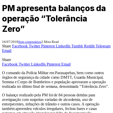
PM apresenta balanços da
operação “Tolerância
Zero”
16/07/2018
Sem comentários
2 Mins Read
Share
Facebook
Twitter
Pinterest
LinkedIn
Tumblr
Reddit
Telegram
Email
Share
Facebook
Twitter
LinkedIn
Pinterest
Email
O comando da Polícia Militar em Parauapebas, bem como outros
órgãos de segurança da cidade como DMTT, Guarda Municipal,
Semma e Corpo de Bombeiros e população aprovaram a operação
realizada no último final de semana, denominada “Tolerância Zero”.
O balanço realizado pela PM foi de 84 pessoas detidas para
averiguação com suspeitas variadas de alcoolemia, uso de
entorpecentes, infrações de trânsito e outros casos. A operação
também apreendeu veículos irregulares, fechou bares e casas