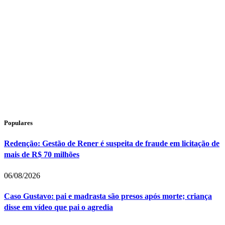
Populares
Redenção: Gestão de Rener é suspeita de fraude em licitação de
mais de R$ 70 milhões
06/08/2026
Caso Gustavo: pai e madrasta são presos após morte; criança
disse em vídeo que pai o agredia