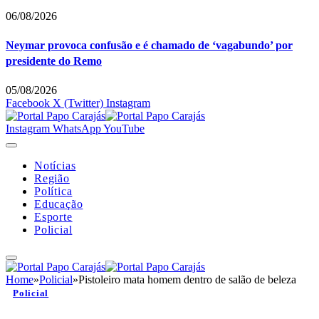
06/08/2026
Neymar provoca confusão e é chamado de ‘vagabundo’ por
presidente do Remo
05/08/2026
Facebook
X (Twitter)
Instagram
Instagram
WhatsApp
YouTube
Notícias
Região
Política
Educação
Esporte
Policial
Home
»
Policial
»
Pistoleiro mata homem dentro de salão de beleza
Policial