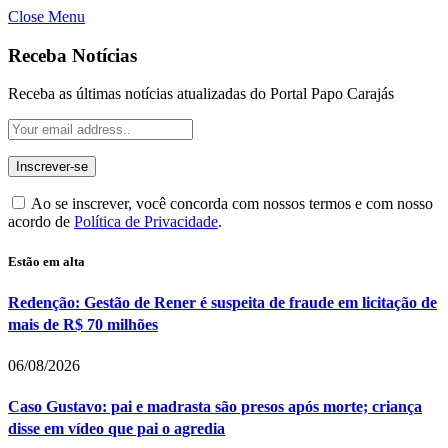
Close Menu
Receba Notícias
Receba as últimas notícias atualizadas do Portal Papo Carajás
Ao se inscrever, você concorda com nossos termos e com nosso
acordo de
Política de Privacidade
.
Estão em alta
Redenção: Gestão de Rener é suspeita de fraude em licitação de
mais de R$ 70 milhões
06/08/2026
Caso Gustavo: pai e madrasta são presos após morte; criança
disse em vídeo que pai o agredia