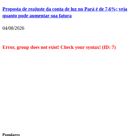
Proposta de reajuste da conta de luz no Pará é de 7,6%; veja
quanto pode aumentar sua fatura
04/08/2026
Error, group does not exist! Check your syntax! (ID: 7)
Populares