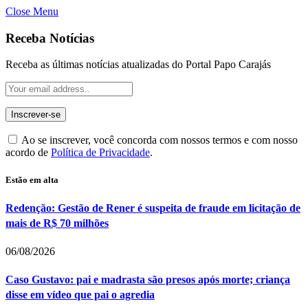
Close Menu
Receba Notícias
Receba as últimas notícias atualizadas do Portal Papo Carajás
Ao se inscrever, você concorda com nossos termos e com nosso
acordo de
Política de Privacidade
.
Estão em alta
Redenção: Gestão de Rener é suspeita de fraude em licitação de
mais de R$ 70 milhões
06/08/2026
Caso Gustavo: pai e madrasta são presos após morte; criança
disse em vídeo que pai o agredia