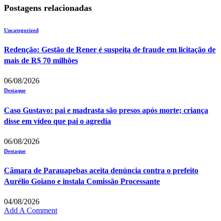
Postagens relacionadas
Uncategorized
Redenção: Gestão de Rener é suspeita de fraude em licitação de
mais de R$ 70 milhões
06/08/2026
Destaque
Caso Gustavo: pai e madrasta são presos após morte; criança
disse em vídeo que pai o agredia
06/08/2026
Destaque
Câmara de Parauapebas aceita denúncia contra o prefeito
Aurélio Goiano e instala Comissão Processante
04/08/2026
Add A Comment