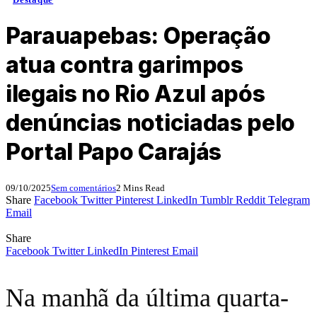
Parauapebas: Operação
atua contra garimpos
ilegais no Rio Azul após
denúncias noticiadas pelo
Portal Papo Carajás
09/10/2025
Sem comentários
2 Mins Read
Share
Facebook
Twitter
Pinterest
LinkedIn
Tumblr
Reddit
Telegram
Email
Share
Facebook
Twitter
LinkedIn
Pinterest
Email
Na manhã da última quarta-