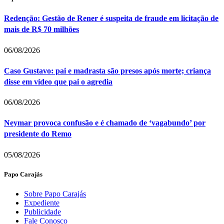
Redenção: Gestão de Rener é suspeita de fraude em licitação de
mais de R$ 70 milhões
06/08/2026
Caso Gustavo: pai e madrasta são presos após morte; criança
disse em vídeo que pai o agredia
06/08/2026
Neymar provoca confusão e é chamado de ‘vagabundo’ por
presidente do Remo
05/08/2026
Papo Carajás
Sobre Papo Carajás
Expediente
Publicidade
Fale Conosco