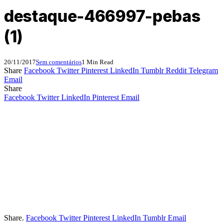
destaque-466997-pebas
(1)
20/11/2017
Sem comentários
1 Min Read
Share
Facebook
Twitter
Pinterest
LinkedIn
Tumblr
Reddit
Telegram
Email
Share
Facebook
Twitter
LinkedIn
Pinterest
Email
Share.
Facebook
Twitter
Pinterest
LinkedIn
Tumblr
Email