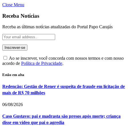
Close Menu
Receba Notícias
Receba as últimas notícias atualizadas do Portal Papo Carajás
Ao se inscrever, você concorda com nossos termos e com nosso
acordo de
Política de Privacidade
.
Estão em alta
Redenção: Gestão de Rener é suspeita de fraude em licitação de
mais de R$ 70 milhões
06/08/2026
Caso Gustavo: pai e madrasta são presos após morte; criança
disse em vídeo que pai o agredia