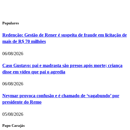
Populares
Redenção: Gestão de Rener é suspeita de fraude em licitação de
mais de R$ 70 milhões
06/08/2026
Caso Gustavo: pai e madrasta são presos após morte; criança
disse em vídeo que pai o agredia
06/08/2026
Neymar provoca confusão e é chamado de ‘vagabundo’ por
presidente do Remo
05/08/2026
Papo Carajás