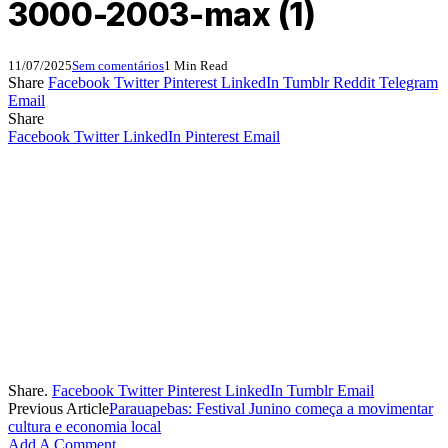
3000-2003-max (1)
11/07/2025
Sem comentários
1 Min Read
Share
Facebook
Twitter
Pinterest
LinkedIn
Tumblr
Reddit
Telegram
Email
Share
Facebook
Twitter
LinkedIn
Pinterest
Email
Share.
Facebook
Twitter
Pinterest
LinkedIn
Tumblr
Email
Previous Article
Parauapebas: Festival Junino começa a movimentar
cultura e economia local
Add A Comment