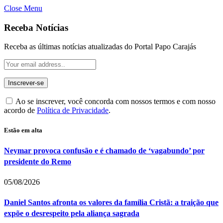
Close Menu
Receba Notícias
Receba as últimas notícias atualizadas do Portal Papo Carajás
Ao se inscrever, você concorda com nossos termos e com nosso
acordo de
Política de Privacidade
.
Estão em alta
Neymar provoca confusão e é chamado de ‘vagabundo’ por
presidente do Remo
05/08/2026
Daniel Santos afronta os valores da família Cristã: a traição que
expõe o desrespeito pela aliança sagrada