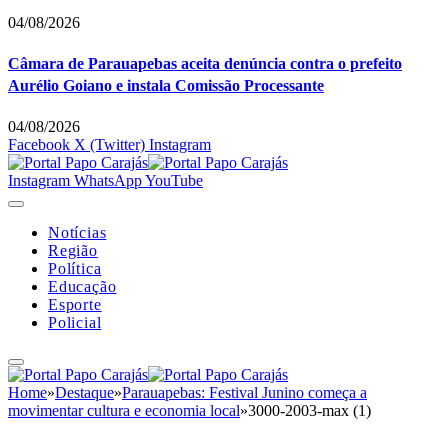
04/08/2026
Câmara de Parauapebas aceita denúncia contra o prefeito
Aurélio Goiano e instala Comissão Processante
04/08/2026
Facebook
X (Twitter)
Instagram
Instagram
WhatsApp
YouTube
Notícias
Região
Política
Educação
Esporte
Policial
Home
»
Destaque
»
Parauapebas: Festival Junino começa a
movimentar cultura e economia local
»
3000-2003-max (1)