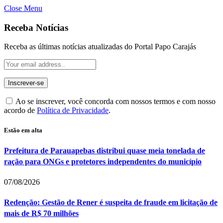
Close Menu
Receba Notícias
Receba as últimas notícias atualizadas do Portal Papo Carajás
Ao se inscrever, você concorda com nossos termos e com nosso
acordo de
Política de Privacidade
.
Estão em alta
Prefeitura de Parauapebas distribui quase meia tonelada de
ração para ONGs e protetores independentes do município
07/08/2026
Redenção: Gestão de Rener é suspeita de fraude em licitação de
mais de R$ 70 milhões