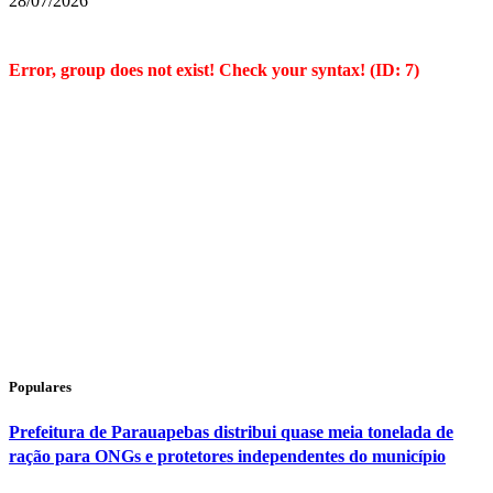
28/07/2026
Error, group does not exist! Check your syntax! (ID: 7)
Populares
Prefeitura de Parauapebas distribui quase meia tonelada de
ração para ONGs e protetores independentes do município