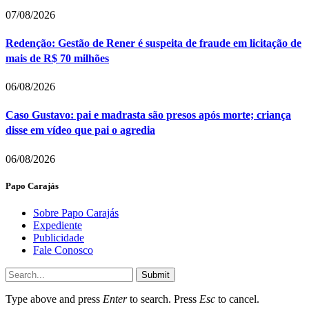
07/08/2026
Redenção: Gestão de Rener é suspeita de fraude em licitação de
mais de R$ 70 milhões
06/08/2026
Caso Gustavo: pai e madrasta são presos após morte; criança
disse em vídeo que pai o agredia
06/08/2026
Papo Carajás
Sobre Papo Carajás
Expediente
Publicidade
Fale Conosco
Submit
Type above and press
Enter
to search. Press
Esc
to cancel.