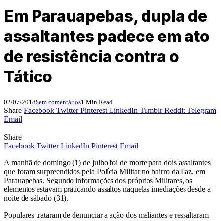
Em Parauapebas, dupla de
assaltantes padece em ato
de resistência contra o
Tático
02/07/2018
Sem comentários
1 Min Read
Share
Facebook
Twitter
Pinterest
LinkedIn
Tumblr
Reddit
Telegram
Email
Share
Facebook
Twitter
LinkedIn
Pinterest
Email
A manhã de domingo (1) de julho foi de morte para dois assaltantes
que foram surpreendidos pela Polícia Militar no bairro da Paz, em
Parauapebas. Segundo informações dos próprios Militares, os
elementos estavam praticando assaltos naquelas imediações desde a
noite de sábado (31).
Populares trataram de denunciar a ação dos meliantes e ressaltaram