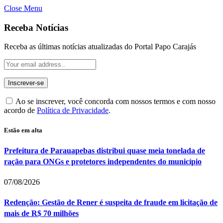
Close Menu
Receba Notícias
Receba as últimas notícias atualizadas do Portal Papo Carajás
Ao se inscrever, você concorda com nossos termos e com nosso
acordo de
Política de Privacidade
.
Estão em alta
Prefeitura de Parauapebas distribui quase meia tonelada de
ração para ONGs e protetores independentes do município
07/08/2026
Redenção: Gestão de Rener é suspeita de fraude em licitação de
mais de R$ 70 milhões