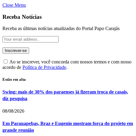
Close Menu
Receba Notícias
Receba as últimas notícias atualizadas do Portal Papo Carajás
Ao se inscrever, você concorda com nossos termos e com nosso
acordo de
Política de Privacidade
.
Estão em alta
Swing: mais de 30% dos paraenses já fizeram troca de casais,
diz pesquisa
08/08/2026
Em Parauapebas, Braz e Eugenio mostram força do projeto em
grande reunião