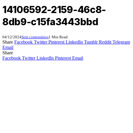
14106592-2159-46c8-
8db9-c15fa3443bbd
04/12/2024
Sem comentários
1 Min Read
Share
Facebook
Twitter
Pinterest
LinkedIn
Tumblr
Reddit
Telegram
Email
Share
Facebook
Twitter
LinkedIn
Pinterest
Email