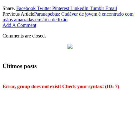
Share.
Facebook
Twitter
Pinterest
LinkedIn
Tumblr
Email
Previous Article
Parauapebas: Cadáver de jovem é encontrado com
mãos amarradas em área de lixão
Add A Comment
Comments are closed.
Últimos posts
Error, group does not exist! Check your syntax! (ID: 7)