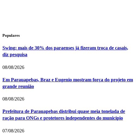
Populares
Swing: mais de 30% dos paraenses já fizeram troca de casais,
diz pesquisa
08/08/2026
Em Parauapebas, Braz e Eugenio mostram força do projeto em
grande reunião
08/08/2026
Prefeitura de Parauapebas distribui quase meia tonelada de
ração para ONGs e protetores independentes do município
07/08/2026