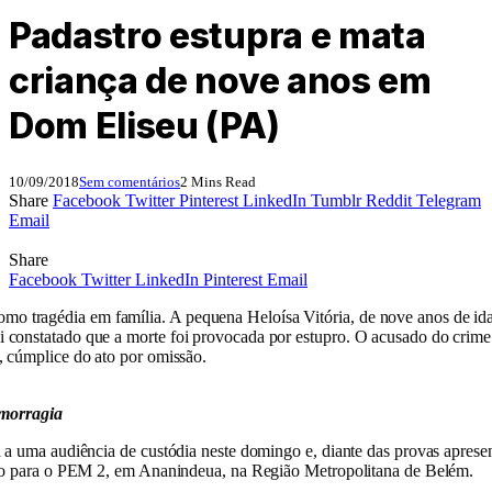
Padastro estupra e mata
criança de nove anos em
Dom Eliseu (PA)
10/09/2018
Sem comentários
2 Mins Read
Share
Facebook
Twitter
Pinterest
LinkedIn
Tumblr
Reddit
Telegram
Email
Share
Facebook
Twitter
LinkedIn
Pinterest
Email
 tragédia em família. A pequena Heloísa Vitória, de nove anos de idad
constatado que a morte foi provocada por estupro. O acusado do crime f
, cúmplice do ato por omissão.
emorragia
 a uma audiência de custódia neste domingo e, diante das provas apresent
rido para o PEM 2, em Ananindeua, na Região Metropolitana de Belém.