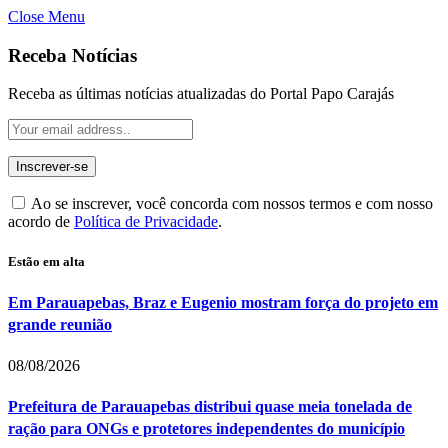
Close Menu
Receba Notícias
Receba as últimas notícias atualizadas do Portal Papo Carajás
Ao se inscrever, você concorda com nossos termos e com nosso
acordo de
Política de Privacidade
.
Estão em alta
Em Parauapebas, Braz e Eugenio mostram força do projeto em
grande reunião
08/08/2026
Prefeitura de Parauapebas distribui quase meia tonelada de
ração para ONGs e protetores independentes do município