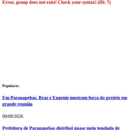
Error, group does not exist! Check your syntax! (ID: 7)
Populares
Em Parauapebas, Braz e Eugenio mostram força do projeto em
grande reunião
08/08/2026
Prefeitura de Parauapebas distribui quase meia tonelada de