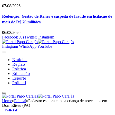
07/08/2026
Redenção: Gestão de Rener é suspeita de fraude em licitação de
mais de R$ 70 milhões
06/08/2026
Facebook
X (Twitter)
Instagram
Instagram
WhatsApp
YouTube
Notícias
Região
Política
Educação
Esporte
Policial
Home
»
Policial
»
Padastro estupra e mata criança de nove anos em
Dom Eliseu (PA)
Policial