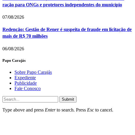
ração para ONGs e protetores independentes do município
07/08/2026
Redenção: Gestão de Rener é suspeita de fraude em licitação de
mais de R$ 70 milhões
06/08/2026
Papo Carajás
Sobre Papo Carajás
Expediente
Publicidade
Fale Conosco
Submit
Type above and press
Enter
to search. Press
Esc
to cancel.