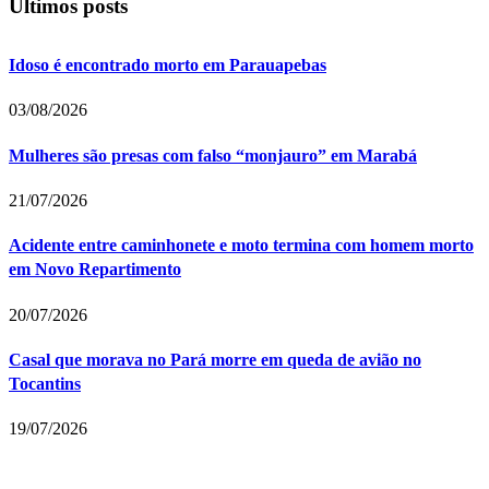
Últimos posts
Idoso é encontrado morto em Parauapebas
03/08/2026
Mulheres são presas com falso “monjauro” em Marabá
21/07/2026
Acidente entre caminhonete e moto termina com homem morto
em Novo Repartimento
20/07/2026
Casal que morava no Pará morre em queda de avião no
Tocantins
19/07/2026