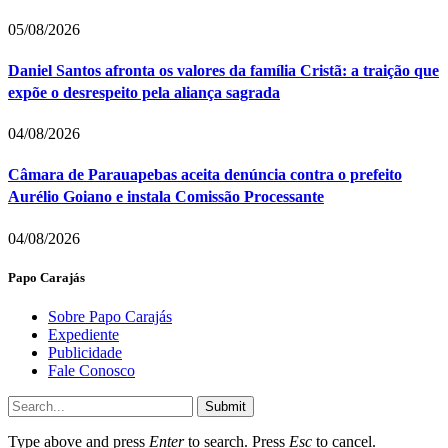
05/08/2026
Daniel Santos afronta os valores da família Cristã: a traição que
expõe o desrespeito pela aliança sagrada
04/08/2026
Câmara de Parauapebas aceita denúncia contra o prefeito
Aurélio Goiano e instala Comissão Processante
04/08/2026
Papo Carajás
Sobre Papo Carajás
Expediente
Publicidade
Fale Conosco
Submit
Type above and press
Enter
to search. Press
Esc
to cancel.