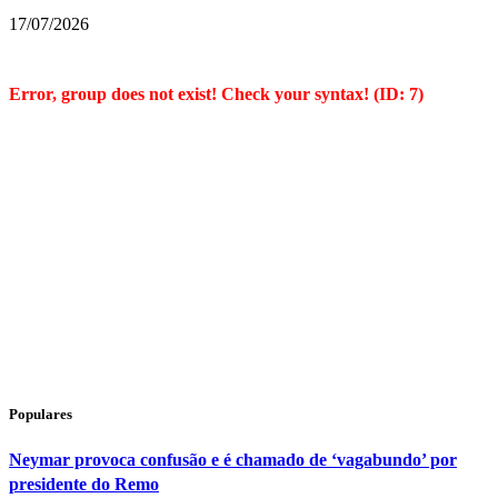
17/07/2026
Error, group does not exist! Check your syntax! (ID: 7)
Populares
Neymar provoca confusão e é chamado de ‘vagabundo’ por
presidente do Remo