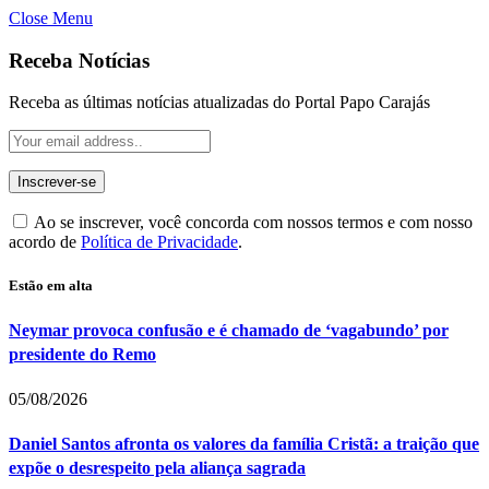
Close Menu
Receba Notícias
Receba as últimas notícias atualizadas do Portal Papo Carajás
Ao se inscrever, você concorda com nossos termos e com nosso
acordo de
Política de Privacidade
.
Estão em alta
Neymar provoca confusão e é chamado de ‘vagabundo’ por
presidente do Remo
05/08/2026
Daniel Santos afronta os valores da família Cristã: a traição que
expõe o desrespeito pela aliança sagrada