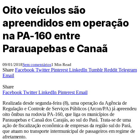
Oito veículos são
apreendidos em operação
na PA-160 entre
Parauapebas e Canaã
09/01/2018
Sem comentários
1 Min Read
Share
Facebook
Twitter
Pinterest
LinkedIn
Tumblr
Reddit
Telegram
Email
Share
Facebook
Twitter
LinkedIn
Pinterest
Email
Realizada desde segunda-feira (8), uma operação da Agência de
Regulação e Controle de Serviços Públicos (Arcon/PA) já apreendeu
oito ônibus na rodovia PA-160, que liga os municípios de
Parauapebas e Canaã dos Carajás, ao sul do Pará. Trata-se de uma
ação de fiscalização econômica de empresas da região sul do Pará,
que atuam no transporte intermunicipal de passageiros em regime de
afretamento.