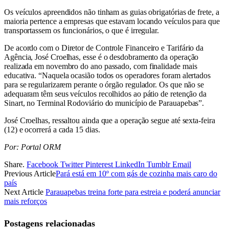
Os veículos apreendidos não tinham as guias obrigatórias de frete, a
maioria pertence a empresas que estavam locando veículos para que
transportassem os funcionários, o que é irregular.
De acordo com o Diretor de Controle Financeiro e Tarifário da
Agência, José Croelhas, esse é o desdobramento da operação
realizada em novembro do ano passado, com finalidade mais
educativa. “Naquela ocasião todos os operadores foram alertados
para se regularizarem perante o órgão regulador. Os que não se
adequaram têm seus veículos recolhidos ao pátio de retenção da
Sinart, no Terminal Rodoviário do município de Parauapebas”.
José Croelhas, ressaltou ainda que a operação segue até sexta-feira
(12) e ocorrerá a cada 15 dias.
Por: Portal ORM
Share.
Facebook
Twitter
Pinterest
LinkedIn
Tumblr
Email
Previous Article
Pará está em 10º com gás de cozinha mais caro do
país
Next Article
Parauapebas treina forte para estreia e poderá anunciar
mais reforços
Postagens relacionadas